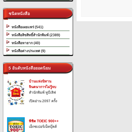
ชนิดหนังสือ
หนังสือเผยแพร่ (541)
หนังสือลิขสิทธิ์สำนักพิมพ์ (2389)
หนังสือหายาก (40)
หนังสือต่างประเทศ (9)
5 อันดับหนังสือยอดนิยม
บ้านแห่งนิทาน
จินตนาการไม่รู้จบ
สำนักพิมพ์ ทูบีเลิฟ
เปิดอ่าน 2097 ครั้ง
พิชิต TOEIC 900++
เอ็กซเปอร์เน็ทบุ๊คส์