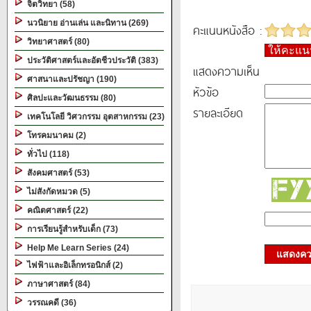
จิตวิทยา (58)
นวนิยาย อ่านเล่น และนิทาน (269)
คะแนนหนังสือ :
วิทยาศาสตร์ (80)
ให้คะแ
ประวัติศาสตร์และอัตชีวประวัติ (383)
แสดงความเห็น
ศาสนาและปรัชญา (190)
หัวข้อ
ศิลปะและวัฒนธรรม (80)
รายละเอียด
เทคโนโลยี วิศวกรรม อุตสาหกรรม (23)
โทรคมนาคม (2)
ทั่วไป (118)
สังคมศาสตร์ (53)
ไม่สังกัดหมวด (5)
คณิตศาสตร์ (22)
การเรียนรู้สำหรับเด็ก (73)
Help Me Learn Series (24)
แสดงควา
ไฟฟ้าและอิเล็กทรอนิกส์ (2)
ภาษาศาสตร์ (84)
วรรณคดี (36)