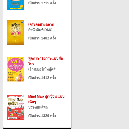
เปิดอ่าน 1715 ครั้ง
เครียดอย่างฉลาด
สำนักพิมพ์ DMG
เปิดอ่าน 1482 ครั้ง
พูดภาษาอังกฤษแบบมือ
โปร
เอ็กซเปอร์เน็ทบุ๊คส์
เปิดอ่าน 1412 ครั้ง
Mind Map พูดญี่ปุ่น แบบ
เน้นๆ
บริษัทอินส์พัล
เปิดอ่าน 1329 ครั้ง