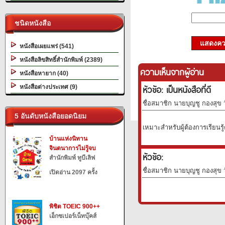
ชนิดหนังสือ
แสดงควา
หนังสือเผยแพร่ (541)
หนังสือลิขสิทธิ์สำนักพิมพ์ (2389)
ความเห็นจากผู้อ่าน
หนังสือหายาก (40)
หัวข้อ: เป็นหนังสือที่ดี
หนังสือต่างประเทศ (9)
ชื่อสมาชิก นายบุญชู กองสุข ว
5 อันดับหนังสือยอดนิยม
เหมาะสำหรับผู้ต้องการเรียนรู
บ้านแห่งนิทาน
จินตนาการไม่รู้จบ
หัวข้อ:
สำนักพิมพ์ ทูบีเลิฟ
ชื่อสมาชิก นายบุญชู กองสุข ว
เปิดอ่าน 2097 ครั้ง
พิชิต TOEIC 900++
เอ็กซเปอร์เน็ทบุ๊คส์