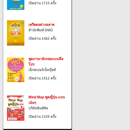
เปิดอ่าน 1715 ครั้ง
เครียดอย่างฉลาด
สำนักพิมพ์ DMG
เปิดอ่าน 1482 ครั้ง
พูดภาษาอังกฤษแบบมือ
โปร
เอ็กซเปอร์เน็ทบุ๊คส์
เปิดอ่าน 1412 ครั้ง
Mind Map พูดญี่ปุ่น แบบ
เน้นๆ
บริษัทอินส์พัล
เปิดอ่าน 1329 ครั้ง