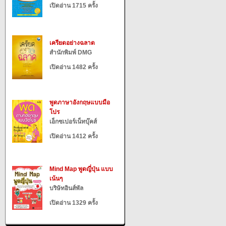
เปิดอ่าน 1715 ครั้ง
เครียดอย่างฉลาด
สำนักพิมพ์ DMG
เปิดอ่าน 1482 ครั้ง
พูดภาษาอังกฤษแบบมือ
โปร
เอ็กซเปอร์เน็ทบุ๊คส์
เปิดอ่าน 1412 ครั้ง
Mind Map พูดญี่ปุ่น แบบ
เน้นๆ
บริษัทอินส์พัล
เปิดอ่าน 1329 ครั้ง