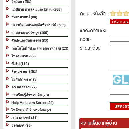
จิตวิทยา (58)
นวนิยาย อ่านเล่น และนิทาน (269)
คะแนนหนังสือ :
วิทยาศาสตร์ (80)
ให้คะแ
ประวัติศาสตร์และอัตชีวประวัติ (383)
แสดงความเห็น
ศาสนาและปรัชญา (190)
หัวข้อ
ศิลปะและวัฒนธรรม (80)
รายละเอียด
เทคโนโลยี วิศวกรรม อุตสาหกรรม (23)
โทรคมนาคม (2)
ทั่วไป (118)
สังคมศาสตร์ (53)
ไม่สังกัดหมวด (5)
คณิตศาสตร์ (22)
การเรียนรู้สำหรับเด็ก (73)
Help Me Learn Series (24)
แสดงควา
ไฟฟ้าและอิเล็กทรอนิกส์ (2)
ภาษาศาสตร์ (84)
ความเห็นจากผู้อ่าน
วรรณคดี (36)