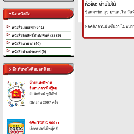
หัวข้อ: อ่านไม่ได้
ชื่อสมาชิก สุข บานตะไท วันท
ชนิดหนังสือ
พอคลิกอ่านมันขึ้นว่า ไม่พบราย
หนังสือเผยแพร่ (541)
หนังสือลิขสิทธิ์สำนักพิมพ์ (2389)
หนังสือหายาก (40)
หนังสือต่างประเทศ (9)
5 อันดับหนังสือยอดนิยม
บ้านแห่งนิทาน
จินตนาการไม่รู้จบ
สำนักพิมพ์ ทูบีเลิฟ
เปิดอ่าน 2097 ครั้ง
พิชิต TOEIC 900++
เอ็กซเปอร์เน็ทบุ๊คส์