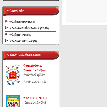
ชนิดหนังสือ
หนังสือเผยแพร่ (541)
หนังสือลิขสิทธิ์สำนักพิมพ์ (2389)
หนังสือหายาก (40)
หนังสือต่างประเทศ (9)
5 อันดับหนังสือยอดนิยม
บ้านแห่งนิทาน
จินตนาการไม่รู้จบ
สำนักพิมพ์ ทูบีเลิฟ
เปิดอ่าน 2097 ครั้ง
พิชิต TOEIC 900++
เอ็กซเปอร์เน็ทบุ๊คส์