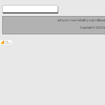
หน้าแรก
|
รายการบันทึก
|
รายการยืมหนั
Copyright © 2013 b