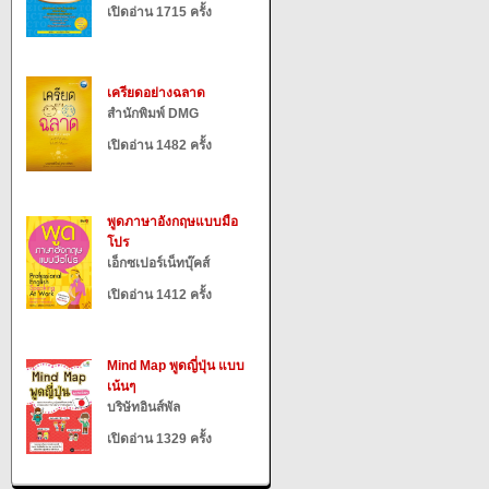
เปิดอ่าน 1715 ครั้ง
เครียดอย่างฉลาด
สำนักพิมพ์ DMG
เปิดอ่าน 1482 ครั้ง
พูดภาษาอังกฤษแบบมือ
โปร
เอ็กซเปอร์เน็ทบุ๊คส์
เปิดอ่าน 1412 ครั้ง
Mind Map พูดญี่ปุ่น แบบ
เน้นๆ
บริษัทอินส์พัล
เปิดอ่าน 1329 ครั้ง