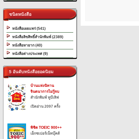
ชนิดหนังสือ
หนังสือเผยแพร่ (541)
หนังสือลิขสิทธิ์สำนักพิมพ์ (2389)
หนังสือหายาก (40)
หนังสือต่างประเทศ (9)
5 อันดับหนังสือยอดนิยม
บ้านแห่งนิทาน
จินตนาการไม่รู้จบ
สำนักพิมพ์ ทูบีเลิฟ
เปิดอ่าน 2097 ครั้ง
พิชิต TOEIC 900++
เอ็กซเปอร์เน็ทบุ๊คส์