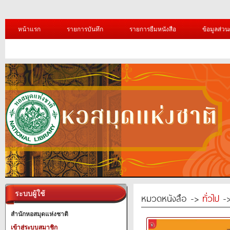
หน้าแรก
รายการบันทึก
รายการยืมหนังสือ
ข้อมูลส่วน
ระบบผู้ใช้
หมวดหนังสือ ->
ทั่วไป
->
สำนักหอสมุดแห่งชาติ
เข้าสู่ระบบสมาชิก