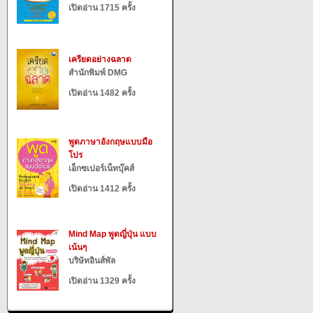
เปิดอ่าน 1715 ครั้ง
เครียดอย่างฉลาด
สำนักพิมพ์ DMG
เปิดอ่าน 1482 ครั้ง
พูดภาษาอังกฤษแบบมือ
โปร
เอ็กซเปอร์เน็ทบุ๊คส์
เปิดอ่าน 1412 ครั้ง
Mind Map พูดญี่ปุ่น แบบ
เน้นๆ
บริษัทอินส์พัล
เปิดอ่าน 1329 ครั้ง