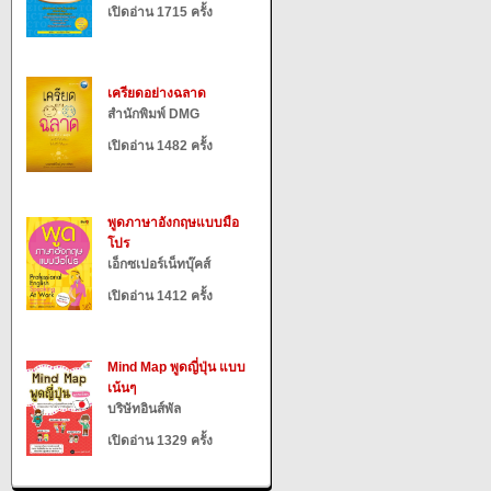
เปิดอ่าน 1715 ครั้ง
เครียดอย่างฉลาด
สำนักพิมพ์ DMG
เปิดอ่าน 1482 ครั้ง
พูดภาษาอังกฤษแบบมือ
โปร
เอ็กซเปอร์เน็ทบุ๊คส์
เปิดอ่าน 1412 ครั้ง
Mind Map พูดญี่ปุ่น แบบ
เน้นๆ
บริษัทอินส์พัล
เปิดอ่าน 1329 ครั้ง