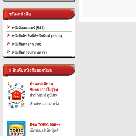
ชนิดหนังสือ
หนังสือเผยแพร่ (541)
หนังสือลิขสิทธิ์สำนักพิมพ์ (2389)
หนังสือหายาก (40)
หนังสือต่างประเทศ (9)
5 อันดับหนังสือยอดนิยม
บ้านแห่งนิทาน
จินตนาการไม่รู้จบ
สำนักพิมพ์ ทูบีเลิฟ
เปิดอ่าน 2097 ครั้ง
พิชิต TOEIC 900++
เอ็กซเปอร์เน็ทบุ๊คส์