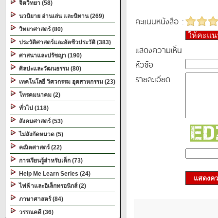
จิตวิทยา (58)
นวนิยาย อ่านเล่น และนิทาน (269)
คะแนนหนังสือ :
วิทยาศาสตร์ (80)
ให้คะแ
ประวัติศาสตร์และอัตชีวประวัติ (383)
แสดงความเห็น
ศาสนาและปรัชญา (190)
หัวข้อ
ศิลปะและวัฒนธรรม (80)
รายละเอียด
เทคโนโลยี วิศวกรรม อุตสาหกรรม (23)
โทรคมนาคม (2)
ทั่วไป (118)
สังคมศาสตร์ (53)
ไม่สังกัดหมวด (5)
คณิตศาสตร์ (22)
การเรียนรู้สำหรับเด็ก (73)
Help Me Learn Series (24)
แสดงควา
ไฟฟ้าและอิเล็กทรอนิกส์ (2)
ภาษาศาสตร์ (84)
วรรณคดี (36)