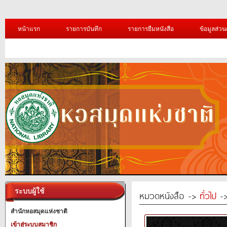
หน้าแรก
รายการบันทึก
รายการยืมหนังสือ
ข้อมูลส่วน
ระบบผู้ใช้
หมวดหนังสือ ->
ทั่วไป
->
สำนักหอสมุดแห่งชาติ
เข้าสู่ระบบสมาชิก