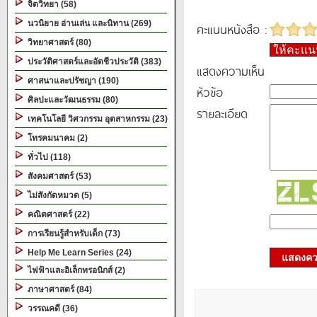
จิตวิทยา (58)
นวนิยาย อ่านเล่น และนิทาน (269)
คะแนนหนังสือ :
วิทยาศาสตร์ (80)
ให้คะแ
ประวัติศาสตร์และอัตชีวประวัติ (383)
แสดงความเห็น
ศาสนาและปรัชญา (190)
หัวข้อ
ศิลปะและวัฒนธรรม (80)
รายละเอียด
เทคโนโลยี วิศวกรรม อุตสาหกรรม (23)
โทรคมนาคม (2)
ทั่วไป (118)
สังคมศาสตร์ (53)
ไม่สังกัดหมวด (5)
คณิตศาสตร์ (22)
การเรียนรู้สำหรับเด็ก (73)
Help Me Learn Series (24)
แสดงควา
ไฟฟ้าและอิเล็กทรอนิกส์ (2)
ภาษาศาสตร์ (84)
วรรณคดี (36)