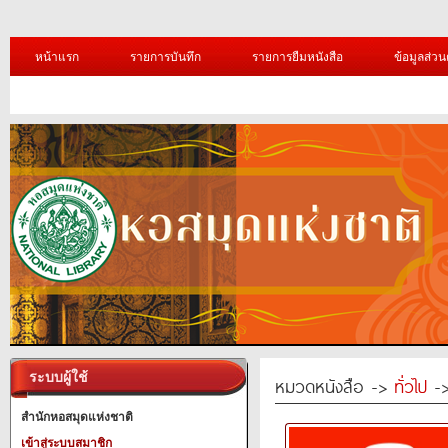
หน้าแรก
รายการบันทึก
รายการยืมหนังสือ
ข้อมูลส่วน
ระบบผู้ใช้
หมวดหนังสือ ->
ทั่วไป
->
สำนักหอสมุดแห่งชาติ
เข้าสู่ระบบสมาชิก