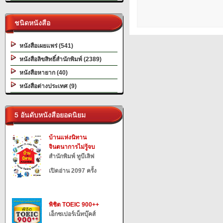
ชนิดหนังสือ
หนังสือเผยแพร่ (541)
หนังสือลิขสิทธิ์สำนักพิมพ์ (2389)
หนังสือหายาก (40)
หนังสือต่างประเทศ (9)
5 อันดับหนังสือยอดนิยม
บ้านแห่งนิทาน
จินตนาการไม่รู้จบ
สำนักพิมพ์ ทูบีเลิฟ
เปิดอ่าน 2097 ครั้ง
พิชิต TOEIC 900++
เอ็กซเปอร์เน็ทบุ๊คส์