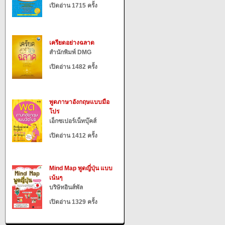
เปิดอ่าน 1715 ครั้ง
เครียดอย่างฉลาด
สำนักพิมพ์ DMG
เปิดอ่าน 1482 ครั้ง
พูดภาษาอังกฤษแบบมือ
โปร
เอ็กซเปอร์เน็ทบุ๊คส์
เปิดอ่าน 1412 ครั้ง
Mind Map พูดญี่ปุ่น แบบ
เน้นๆ
บริษัทอินส์พัล
เปิดอ่าน 1329 ครั้ง