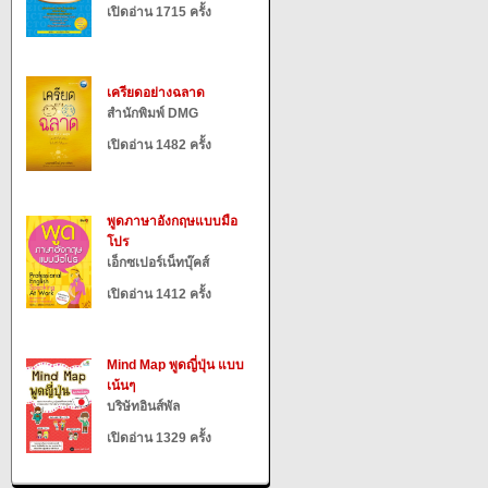
เปิดอ่าน 1715 ครั้ง
เครียดอย่างฉลาด
สำนักพิมพ์ DMG
เปิดอ่าน 1482 ครั้ง
พูดภาษาอังกฤษแบบมือ
โปร
เอ็กซเปอร์เน็ทบุ๊คส์
เปิดอ่าน 1412 ครั้ง
Mind Map พูดญี่ปุ่น แบบ
เน้นๆ
บริษัทอินส์พัล
เปิดอ่าน 1329 ครั้ง