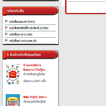
ชนิดหนังสือ
หนังสือเผยแพร่ (541)
หนังสือลิขสิทธิ์สำนักพิมพ์ (2389)
หนังสือหายาก (40)
หนังสือต่างประเทศ (9)
5 อันดับหนังสือยอดนิยม
บ้านแห่งนิทาน
จินตนาการไม่รู้จบ
สำนักพิมพ์ ทูบีเลิฟ
เปิดอ่าน 2097 ครั้ง
พิชิต TOEIC 900++
เอ็กซเปอร์เน็ทบุ๊คส์