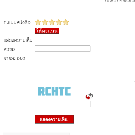
โฆษณา หรือแม้แต
คะแนนหนังสือ :
ให้คะแนน
แสดงความเห็น
หัวข้อ
รายละเอียด
แสดงความเห็น