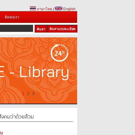
ภาษาไทย
|
English
ติดต่อเรา
ค้นหาแบบละเอียด
1
2
3
สังคมว่าด้วยส้วม
ศษ