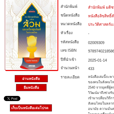
สำนักพิมพ์
สำนักพิมพ์ มติ
ชนิดหนังสือ­
หนังสือลิขสิทธิ์
หมวดหนังสือ­
ประวัติศาสตร์แล
หัวเรื่อง
-
รหัสหนังสือ­
02009309
เลข ISBN
978974021858
ปีที่นำเข้า
2025-01-14
จำนวนหน้า
433
รายละเอียด
หนังสือเล่มนี้จะพ
อ่านหนังสือ
ของคนในสังคมไทย
ยืมหนังสือ
2540 จากยุคที่ผู้ค
วิวัฒน์มาถึงช่วงรับ
เข้ามาเปลี่ยนวิถ
สังคมไทยในหลากหลา
เก็บเป็นหนังสือเล่มโปรด
อนามัย ความมั่นค