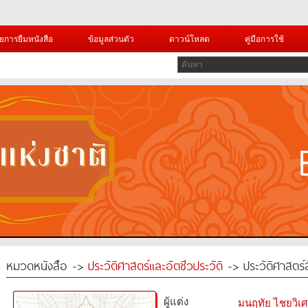
ยการยืมหนังสือ
ข้อมูลส่วนตัว
ดาวน์โหลด
คู่มือการใช้
หมวดหนังสือ ->
ประวัติศาสตร์และอัตชีวประวัติ
-> ประวัติศาสตร์
ผู้แต่ง
มนฤทัย ไชยวิเ