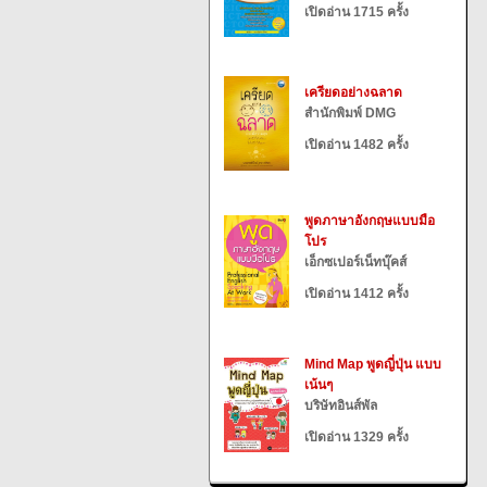
เปิดอ่าน 1715 ครั้ง
เครียดอย่างฉลาด
สำนักพิมพ์ DMG
เปิดอ่าน 1482 ครั้ง
พูดภาษาอังกฤษแบบมือ
โปร
เอ็กซเปอร์เน็ทบุ๊คส์
เปิดอ่าน 1412 ครั้ง
Mind Map พูดญี่ปุ่น แบบ
เน้นๆ
บริษัทอินส์พัล
เปิดอ่าน 1329 ครั้ง