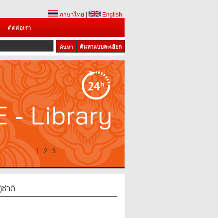
ภาษาไทย
|
English
ติดต่อเรา
ค้นหาแบบละเอียด
1
2
3
)ชาติ