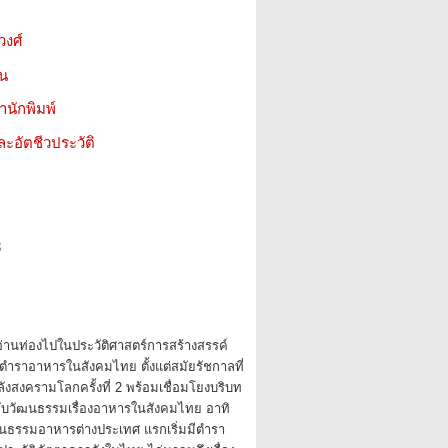
วงศ์
ชน
สำนักพิมพ์
ะอัตชีวประวัติ
8
อ่านท่องไปในประวัติศาสตร์การสร้างสรรค์
่ตำราอาหารในสังคมไทย ตั้งแต่สมัยรัชกาลที่
ังสงครามโลกครั้งที่ 2 พร้อมเชื่อมโยงบริบท
ากับวัฒนธรรมเรื่องอาหารในสังคมไทย อาทิ
นธรรมอาหารต่างประเทศ แรกเริ่มมีตำรา