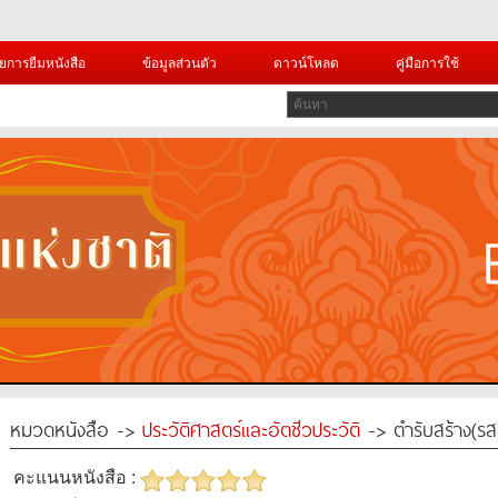
ยการยืมหนังสือ
ข้อมูลส่วนตัว
ดาวน์โหลด
คู่มือการใช้
หมวดหนังสือ ->
ประวัติศาสตร์และอัตชีวประวัติ
-> ตำรับสร้าง(รส
คะแนนหนังสือ :