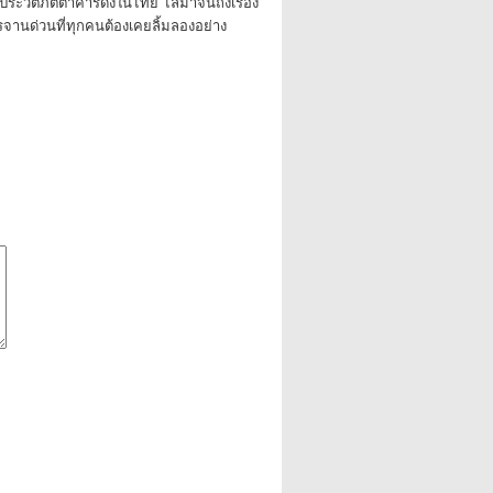
ประวัติภัตตาคารดังในไทย ไล่มาจนถึงเรื่อง
านด่วนที่ทุกคนต้องเคยลิ้มลองอย่าง