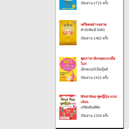
เปิดอ่าน 1715 ครั้ง
เครียดอย่างฉลาด
สำนักพิมพ์ DMG
เปิดอ่าน 1482 ครั้ง
พูดภาษาอังกฤษแบบมือ
โปร
เอ็กซเปอร์เน็ทบุ๊คส์
เปิดอ่าน 1412 ครั้ง
Mind Map พูดญี่ปุ่น แบบ
เน้นๆ
บริษัทอินส์พัล
เปิดอ่าน 1329 ครั้ง