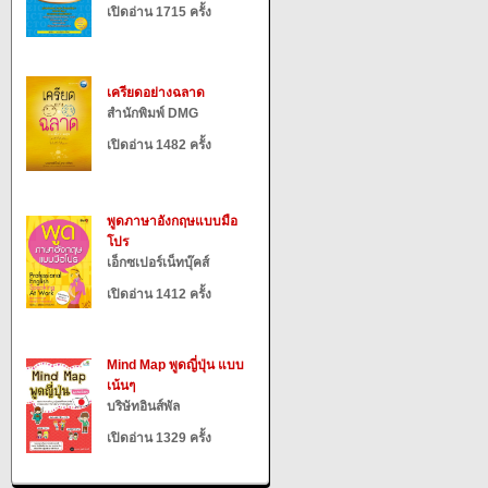
เปิดอ่าน 1715 ครั้ง
เครียดอย่างฉลาด
สำนักพิมพ์ DMG
เปิดอ่าน 1482 ครั้ง
พูดภาษาอังกฤษแบบมือ
โปร
เอ็กซเปอร์เน็ทบุ๊คส์
เปิดอ่าน 1412 ครั้ง
Mind Map พูดญี่ปุ่น แบบ
เน้นๆ
บริษัทอินส์พัล
เปิดอ่าน 1329 ครั้ง