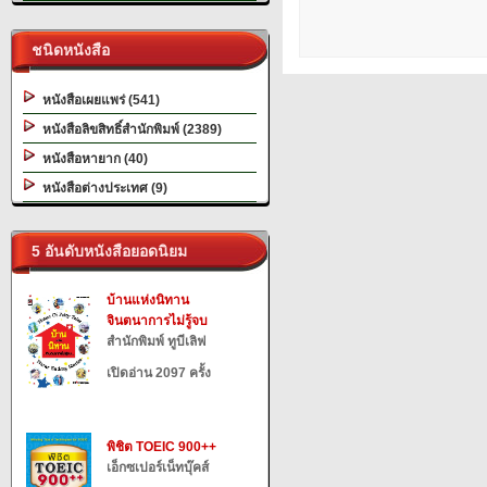
ชนิดหนังสือ
หนังสือเผยแพร่ (541)
หนังสือลิขสิทธิ์สำนักพิมพ์ (2389)
หนังสือหายาก (40)
หนังสือต่างประเทศ (9)
5 อันดับหนังสือยอดนิยม
บ้านแห่งนิทาน
จินตนาการไม่รู้จบ
สำนักพิมพ์ ทูบีเลิฟ
เปิดอ่าน 2097 ครั้ง
พิชิต TOEIC 900++
เอ็กซเปอร์เน็ทบุ๊คส์