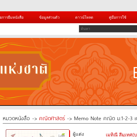
ยการยืมหนังสือ
ข้อมูลส่วนตัว
ดาวน์โหลด
คู่มือการใช้
หมวดหนังสือ ->
คณิตศาสตร์
-> Memo Note คณิต ม.1-2-3 เตร
ผู้แต่ง
เมทิณี สีมุเทศ