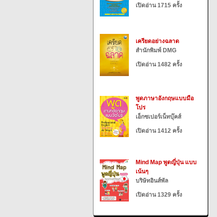
เปิดอ่าน 1715 ครั้ง
เครียดอย่างฉลาด
สำนักพิมพ์ DMG
เปิดอ่าน 1482 ครั้ง
พูดภาษาอังกฤษแบบมือ
โปร
เอ็กซเปอร์เน็ทบุ๊คส์
เปิดอ่าน 1412 ครั้ง
Mind Map พูดญี่ปุ่น แบบ
เน้นๆ
บริษัทอินส์พัล
เปิดอ่าน 1329 ครั้ง