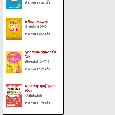
เปิดอ่าน 1715 ครั้ง
เครียดอย่างฉลาด
สำนักพิมพ์ DMG
เปิดอ่าน 1482 ครั้ง
พูดภาษาอังกฤษแบบมือ
โปร
เอ็กซเปอร์เน็ทบุ๊คส์
เปิดอ่าน 1412 ครั้ง
Mind Map พูดญี่ปุ่น แบบ
เน้นๆ
บริษัทอินส์พัล
เปิดอ่าน 1329 ครั้ง