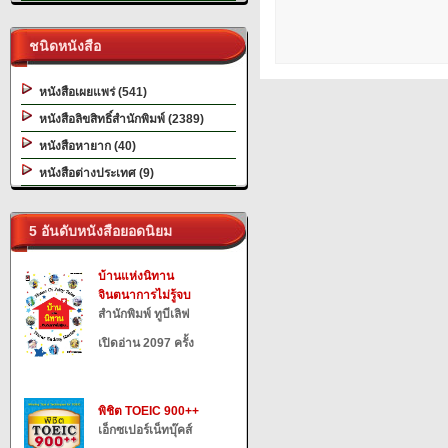
ชนิดหนังสือ
หนังสือเผยแพร่ (541)
หนังสือลิขสิทธิ์สำนักพิมพ์ (2389)
หนังสือหายาก (40)
หนังสือต่างประเทศ (9)
5 อันดับหนังสือยอดนิยม
บ้านแห่งนิทาน
จินตนาการไม่รู้จบ
สำนักพิมพ์ ทูบีเลิฟ
เปิดอ่าน 2097 ครั้ง
พิชิต TOEIC 900++
เอ็กซเปอร์เน็ทบุ๊คส์