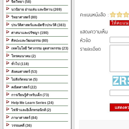
จิตวิทยา (58)
นวนิยาย อ่านเล่น และนิทาน (269)
คะแนนหนังสือ :
วิทยาศาสตร์ (80)
ให้คะแ
ประวัติศาสตร์และอัตชีวประวัติ (383)
แสดงความเห็น
ศาสนาและปรัชญา (190)
หัวข้อ
ศิลปะและวัฒนธรรม (80)
รายละเอียด
เทคโนโลยี วิศวกรรม อุตสาหกรรม (23)
โทรคมนาคม (2)
ทั่วไป (118)
สังคมศาสตร์ (53)
ไม่สังกัดหมวด (5)
คณิตศาสตร์ (22)
การเรียนรู้สำหรับเด็ก (73)
Help Me Learn Series (24)
แสดงควา
ไฟฟ้าและอิเล็กทรอนิกส์ (2)
ภาษาศาสตร์ (84)
วรรณคดี (36)