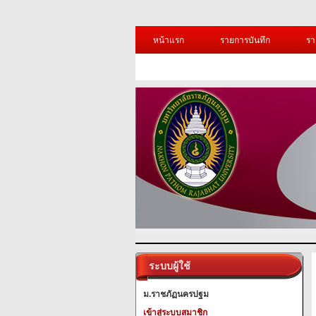
หน้าแรก
รายการบันทึก
รา
ระบบผู้ใช้
ม.ราชภัฏนครปฐม
เข้าสู่ระบบสมาชิก