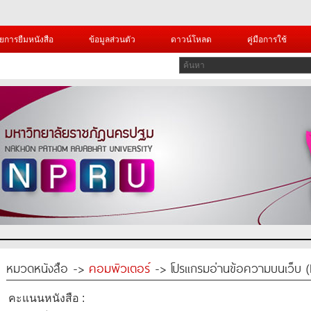
ยการยืมหนังสือ
ข้อมูลส่วนตัว
ดาวน์โหลด
คู่มือการใช้
หมวดหนังสือ ->
คอมพิวเตอร์
-> โปรแกรมอ่านข้อความบนเว็บ 
คะแนนหนังสือ :