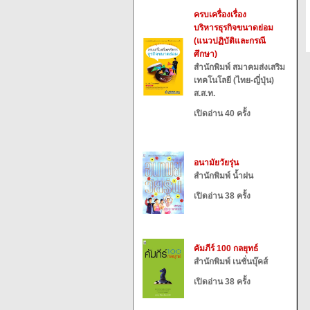
ครบเครื่องเรื่อง
บริหารธุรกิจขนาดย่อม
(แนวปฏิบัติและกรณี
ศึกษา)
สำนักพิมพ์ สมาคมส่งเสริม
เทคโนโลยี (ไทย-ญี่ปุ่น)
ส.ส.ท.
เปิดอ่าน 40 ครั้ง
อนามัยวัยรุ่น
สำนักพิมพ์ น้ำฝน
เปิดอ่าน 38 ครั้ง
คัมภีร์ 100 กลยุทธ์
สำนักพิมพ์ เนชั่นบุ๊คส์
เปิดอ่าน 38 ครั้ง