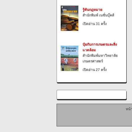
รู้ทันกฎหมาย
สำนักพิมพ์ เนชั่นบุ๊คส์
เปิดอ่าน 31 ครั้ง
ปุ๋ยกับการเกษตรและสิ่ง
แวดล้อม
สำนักพิมพ์มหาวิทยาลัย
เกษตรศาสตร์
เปิดอ่าน 27 ครั้ง
หน้