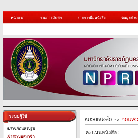
หน้าแรก
รายการบันทึก
รายการยืมหนังสือ
ข้อมูลส่วน
ระบบผู้ใช้
หมวดหนังสือ ->
คอมพิว
ม.ราชภัฏนครปฐม
คะแนนหนังสือ :
เข้าสู่ระบบสมาชิก