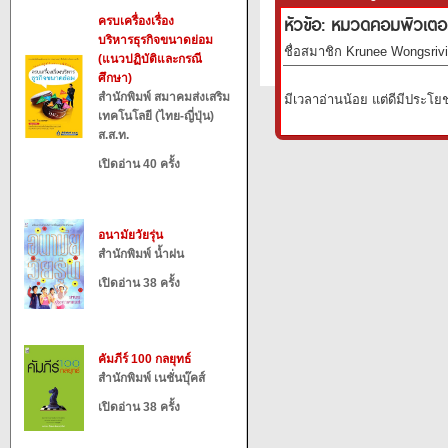
หัวข้อ: หมวดคอมพิวเตอร
ครบเครื่องเรื่อง
บริหารธุรกิจขนาดย่อม
ชื่อสมาชิก Krunee Wongsrivil
(แนวปฏิบัติและกรณี
ศึกษา)
สำนักพิมพ์ สมาคมส่งเสริม
มีเวลาอ่านน้อย แต่ดีมีประโย
เทคโนโลยี (ไทย-ญี่ปุ่น)
ส.ส.ท.
เปิดอ่าน 40 ครั้ง
อนามัยวัยรุ่น
สำนักพิมพ์ น้ำฝน
เปิดอ่าน 38 ครั้ง
คัมภีร์ 100 กลยุทธ์
สำนักพิมพ์ เนชั่นบุ๊คส์
เปิดอ่าน 38 ครั้ง