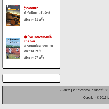
รู้ทันกฎหมาย
สำนักพิมพ์ เนชั่นบุ๊คส์
เปิดอ่าน 31 ครั้ง
ปุ๋ยกับการเกษตรและสิ่ง
แวดล้อม
สำนักพิมพ์มหาวิทยาลัย
เกษตรศาสตร์
เปิดอ่าน 27 ครั้ง
หน้าแรก
|
รายการบันทึก
|
รายการยืมหนั
Copyright © 2013 b