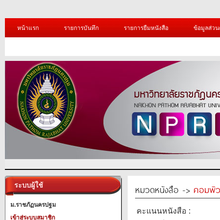
หน้าแรก
รายการบันทึก
รายการยืมหนังสือ
ข้อมูลส่วน
ระบบผู้ใช้
หมวดหนังสือ ->
คอมพิว
ม.ราชภัฏนครปฐม
คะแนนหนังสือ :
เข้าสู่ระบบสมาชิก