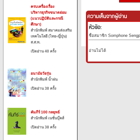
ครบเครื่องเรื่อง
บริหารธุรกิจขนาดย่อม
ความเห็นจากผู้อ่าน
(แนวปฏิบัติและกรณี
ศึกษา)
หัวข้อ:
สำนักพิมพ์ สมาคมส่งเสริม
ชื่อสมาชิก Somphone Sengph
เทคโนโลยี (ไทย-ญี่ปุ่น)
ส.ส.ท.
อ่านไม่ได้
เปิดอ่าน 40 ครั้ง
อนามัยวัยรุ่น
สำนักพิมพ์ น้ำฝน
เปิดอ่าน 38 ครั้ง
คัมภีร์ 100 กลยุทธ์
สำนักพิมพ์ เนชั่นบุ๊คส์
เปิดอ่าน 38 ครั้ง