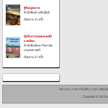
รู้ทันกฎหมาย
สำนักพิมพ์ เนชั่นบุ๊คส์
เปิดอ่าน 31 ครั้ง
ปุ๋ยกับการเกษตรและสิ่ง
แวดล้อม
สำนักพิมพ์มหาวิทยาลัย
เกษตรศาสตร์
เปิดอ่าน 27 ครั้ง
หน้าแรก
|
รายการบันทึก
|
รายการยืมหนั
Copyright © 2013 b