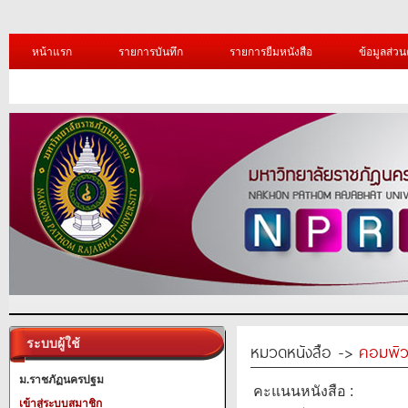
หน้าแรก
รายการบันทึก
รายการยืมหนังสือ
ข้อมูลส่วน
ระบบผู้ใช้
หมวดหนังสือ ->
คอมพิว
ม.ราชภัฏนครปฐม
คะแนนหนังสือ :
เข้าสู่ระบบสมาชิก