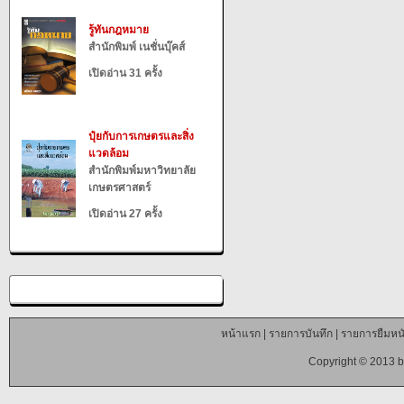
รู้ทันกฎหมาย
สำนักพิมพ์ เนชั่นบุ๊คส์
เปิดอ่าน 31 ครั้ง
ปุ๋ยกับการเกษตรและสิ่ง
แวดล้อม
สำนักพิมพ์มหาวิทยาลัย
เกษตรศาสตร์
เปิดอ่าน 27 ครั้ง
หน้าแรก
|
รายการบันทึก
|
รายการยืมหนั
Copyright © 2013 b