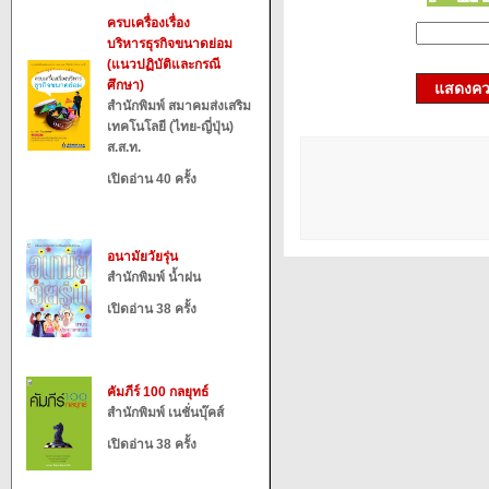
ครบเครื่องเรื่อง
บริหารธุรกิจขนาดย่อม
(แนวปฏิบัติและกรณี
ศึกษา)
แสดงควา
สำนักพิมพ์ สมาคมส่งเสริม
เทคโนโลยี (ไทย-ญี่ปุ่น)
ส.ส.ท.
เปิดอ่าน 40 ครั้ง
อนามัยวัยรุ่น
สำนักพิมพ์ น้ำฝน
เปิดอ่าน 38 ครั้ง
คัมภีร์ 100 กลยุทธ์
สำนักพิมพ์ เนชั่นบุ๊คส์
เปิดอ่าน 38 ครั้ง