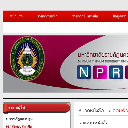
หน้าแรก
รายการบันทึก
รายการยืมหนังสือ
ข้อมูลส่วน
ระบบผู้ใช้
หมวดหนังสือ ->
คอมพิว
ม.ราชภัฏนครปฐม
คะแนนหนังสือ :
เข้าสู่ระบบสมาชิก