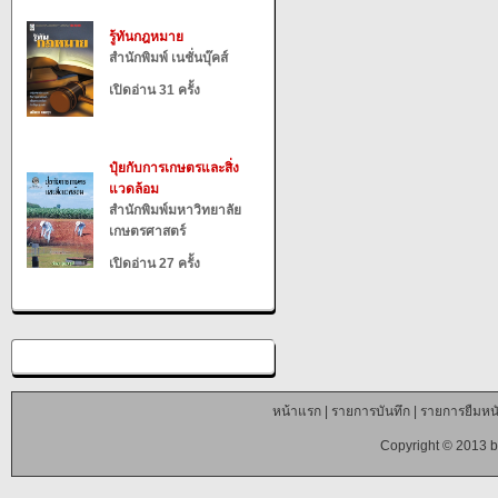
รู้ทันกฎหมาย
สำนักพิมพ์ เนชั่นบุ๊คส์
เปิดอ่าน 31 ครั้ง
ปุ๋ยกับการเกษตรและสิ่ง
แวดล้อม
สำนักพิมพ์มหาวิทยาลัย
เกษตรศาสตร์
เปิดอ่าน 27 ครั้ง
หน้าแรก
|
รายการบันทึก
|
รายการยืมหนั
Copyright © 2013 b