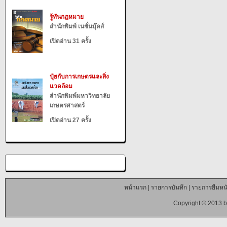
รู้ทันกฎหมาย
สำนักพิมพ์ เนชั่นบุ๊คส์
เปิดอ่าน 31 ครั้ง
ปุ๋ยกับการเกษตรและสิ่ง
แวดล้อม
สำนักพิมพ์มหาวิทยาลัย
เกษตรศาสตร์
เปิดอ่าน 27 ครั้ง
หน้าแรก
|
รายการบันทึก
|
รายการยืมหนั
Copyright © 2013 b