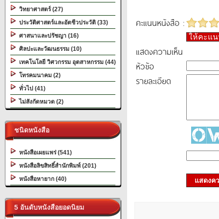
วิทยาศาสตร์ (27)
คะแนนหนังสือ :
ประวัติศาสตร์และอัตชีวประวัติ (33)
ศาสนาและปรัชญา (16)
ให้คะแ
แสดงความเห็น
ศิลปะและวัฒนธรรม (10)
เทคโนโลยี วิศวกรรม อุตสาหกรรม (44)
หัวข้อ
โทรคมนาคม (2)
รายละเอียด
ทั่วไป (41)
ไม่สังกัดหมวด (2)
ชนิดหนังสือ
หนังสือเผยแพร่ (541)
หนังสือลิขสิทธิ์สำนักพิมพ์ (201)
หนังสือหายาก (40)
แสดงควา
5 อันดับหนังสือยอดนิยม