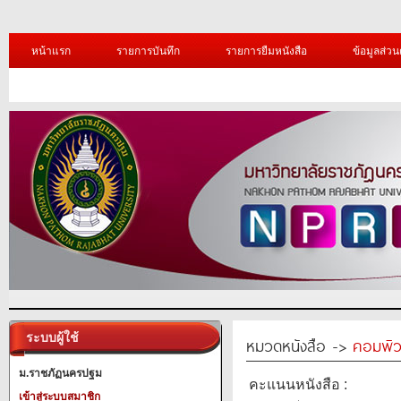
หน้าแรก
รายการบันทึก
รายการยืมหนังสือ
ข้อมูลส่วน
ระบบผู้ใช้
หมวดหนังสือ ->
คอมพิว
ม.ราชภัฏนครปฐม
คะแนนหนังสือ :
เข้าสู่ระบบสมาชิก