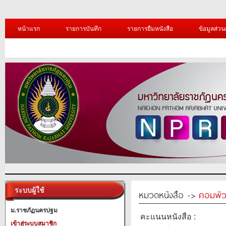
หน้าแรก
รายการบันทึก
รายการยืมหนังสือ
ข้อมูลส่วน
ระบบผู้ใช้
หมวดหนังสือ ->
คอมพิว
ม.ราชภัฏนครปฐม
คะแนนหนังสือ :
เข้าสู่ระบบสมาชิก