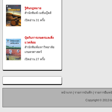
รู้ทันกฎหมาย
สำนักพิมพ์ เนชั่นบุ๊คส์
เปิดอ่าน 31 ครั้ง
ปุ๋ยกับการเกษตรและสิ่ง
แวดล้อม
สำนักพิมพ์มหาวิทยาลัย
เกษตรศาสตร์
เปิดอ่าน 27 ครั้ง
หน้าแรก
|
รายการบันทึก
|
รายการยืมหนั
Copyright © 2013 b