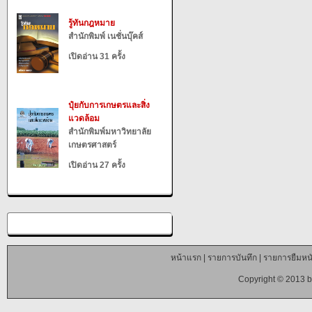
รู้ทันกฎหมาย
สำนักพิมพ์ เนชั่นบุ๊คส์
เปิดอ่าน 31 ครั้ง
ปุ๋ยกับการเกษตรและสิ่ง
แวดล้อม
สำนักพิมพ์มหาวิทยาลัย
เกษตรศาสตร์
เปิดอ่าน 27 ครั้ง
หน้าแรก
|
รายการบันทึก
|
รายการยืมหนั
Copyright © 2013 b