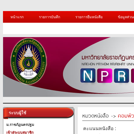
หน้าแรก
รายการบันทึก
รายการยืมหนังสือ
ข้อมูลส่วน
ระบบผู้ใช้
หมวดหนังสือ ->
คอมพิว
ม.ราชภัฏนครปฐม
คะแนนหนังสือ :
เข้าสู่ระบบสมาชิก