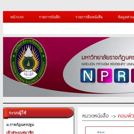
หน้าแรก
รายการบันทึก
รายการยืมหนังสือ
ข้อมูลส่วน
ระบบผู้ใช้
หมวดหนังสือ ->
คอมพิว
ม.ราชภัฏนครปฐม
เข้าสู่ระบบสมาชิก