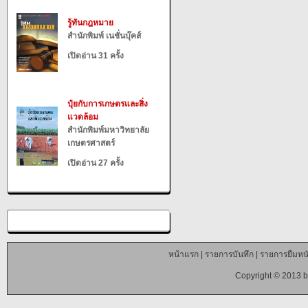
รู้ทันกฎหมาย
สำนักพิมพ์ เนชั่นบุ๊คส์
เปิดอ่าน 31 ครั้ง
ปุ๋ยกับการเกษตรและสิ่ง
แวดล้อม
สำนักพิมพ์มหาวิทยาลัย
เกษตรศาสตร์
เปิดอ่าน 27 ครั้ง
หน้าแรก
|
รายการบันทึก
|
รายการยืมหนั
Copyright © 2013 b