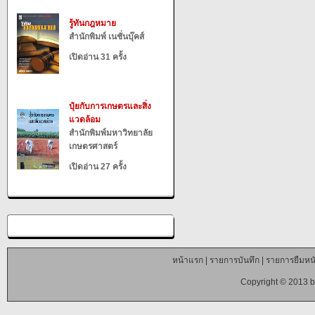
รู้ทันกฎหมาย
สำนักพิมพ์ เนชั่นบุ๊คส์
เปิดอ่าน 31 ครั้ง
ปุ๋ยกับการเกษตรและสิ่ง
แวดล้อม
สำนักพิมพ์มหาวิทยาลัย
เกษตรศาสตร์
เปิดอ่าน 27 ครั้ง
หน้าแรก
|
รายการบันทึก
|
รายการยืมหนั
Copyright © 2013 b