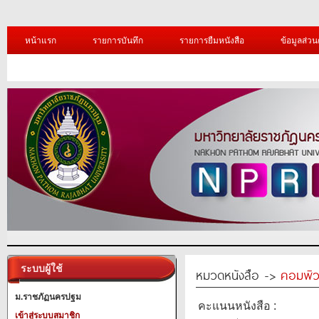
หน้าแรก
รายการบันทึก
รายการยืมหนังสือ
ข้อมูลส่วน
ระบบผู้ใช้
หมวดหนังสือ ->
คอมพิว
ม.ราชภัฏนครปฐม
คะแนนหนังสือ :
เข้าสู่ระบบสมาชิก