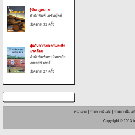
รู้ทันกฎหมาย
สำนักพิมพ์ เนชั่นบุ๊คส์
เปิดอ่าน 31 ครั้ง
ปุ๋ยกับการเกษตรและสิ่ง
แวดล้อม
สำนักพิมพ์มหาวิทยาลัย
เกษตรศาสตร์
เปิดอ่าน 27 ครั้ง
หน้าแรก
|
รายการบันทึก
|
รายการยืมหนั
Copyright © 2013 b