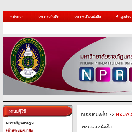
หน้าแรก
รายการบันทึก
รายการยืมหนังสือ
ข้อมูลส่วน
ระบบผู้ใช้
หมวดหนังสือ ->
คอมพิว
ม.ราชภัฏนครปฐม
คะแนนหนังสือ :
เข้าสู่ระบบสมาชิก