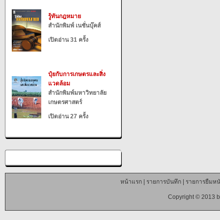
รู้ทันกฎหมาย
สำนักพิมพ์ เนชั่นบุ๊คส์
เปิดอ่าน 31 ครั้ง
ปุ๋ยกับการเกษตรและสิ่ง
แวดล้อม
สำนักพิมพ์มหาวิทยาลัย
เกษตรศาสตร์
เปิดอ่าน 27 ครั้ง
หน้าแรก
|
รายการบันทึก
|
รายการยืมหนั
Copyright © 2013 b