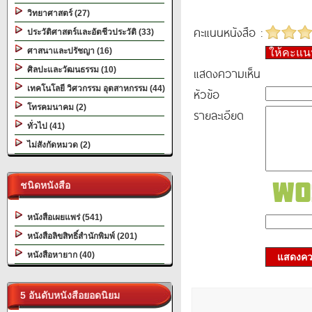
วิทยาศาสตร์ (27)
คะแนนหนังสือ :
ประวัติศาสตร์และอัตชีวประวัติ (33)
ศาสนาและปรัชญา (16)
ให้คะแ
แสดงความเห็น
ศิลปะและวัฒนธรรม (10)
เทคโนโลยี วิศวกรรม อุตสาหกรรม (44)
หัวข้อ
โทรคมนาคม (2)
รายละเอียด
ทั่วไป (41)
ไม่สังกัดหมวด (2)
ชนิดหนังสือ
หนังสือเผยแพร่ (541)
หนังสือลิขสิทธิ์สำนักพิมพ์ (201)
หนังสือหายาก (40)
แสดงควา
5 อันดับหนังสือยอดนิยม