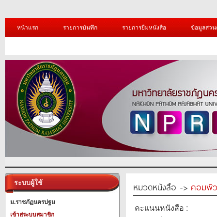
หน้าแรก
รายการบันทึก
รายการยืมหนังสือ
ข้อมูลส่วน
ระบบผู้ใช้
หมวดหนังสือ ->
คอมพิว
ม.ราชภัฏนครปฐม
คะแนนหนังสือ :
เข้าสู่ระบบสมาชิก