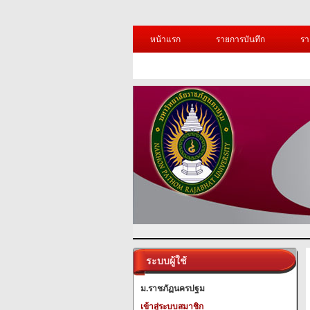
หน้าแรก
รายการบันทึก
รา
ระบบผู้ใช้
ม.ราชภัฏนครปฐม
เข้าสู่ระบบสมาชิก