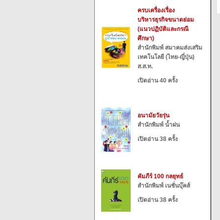
ครบเครื่องเรื่อง
บริหารธุรกิจขนาดย่อม
(แนวปฏิบัติและกรณี
ศึกษา)
สำนักพิมพ์ สมาคมส่งเสริม
เทคโนโลยี (ไทย-ญี่ปุ่น)
ส.ส.ท.
เปิดอ่าน 40 ครั้ง
อนามัยวัยรุ่น
สำนักพิมพ์ น้ำฝน
เปิดอ่าน 38 ครั้ง
คัมภีร์ 100 กลยุทธ์
สำนักพิมพ์ เนชั่นบุ๊คส์
เปิดอ่าน 38 ครั้ง