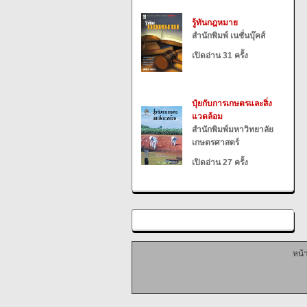
รู้ทันกฎหมาย
สำนักพิมพ์ เนชั่นบุ๊คส์
เปิดอ่าน 31 ครั้ง
ปุ๋ยกับการเกษตรและสิ่ง
แวดล้อม
สำนักพิมพ์มหาวิทยาลัย
เกษตรศาสตร์
เปิดอ่าน 27 ครั้ง
หน้