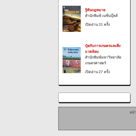
รู้ทันกฎหมาย
สำนักพิมพ์ เนชั่นบุ๊คส์
เปิดอ่าน 31 ครั้ง
ปุ๋ยกับการเกษตรและสิ่ง
แวดล้อม
สำนักพิมพ์มหาวิทยาลัย
เกษตรศาสตร์
เปิดอ่าน 27 ครั้ง
หน้