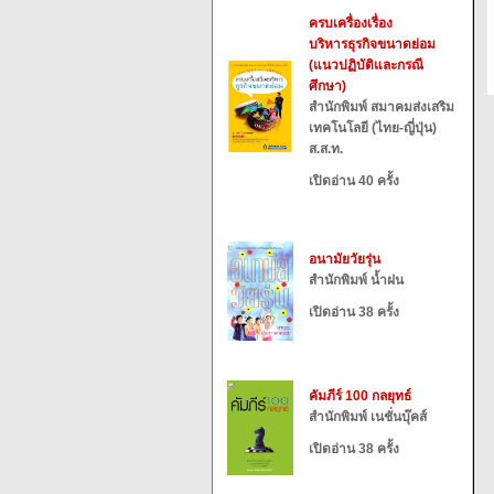
ครบเครื่องเรื่อง
บริหารธุรกิจขนาดย่อม
(แนวปฏิบัติและกรณี
ศึกษา)
สำนักพิมพ์ สมาคมส่งเสริม
เทคโนโลยี (ไทย-ญี่ปุ่น)
ส.ส.ท.
เปิดอ่าน 40 ครั้ง
อนามัยวัยรุ่น
สำนักพิมพ์ น้ำฝน
เปิดอ่าน 38 ครั้ง
คัมภีร์ 100 กลยุทธ์
สำนักพิมพ์ เนชั่นบุ๊คส์
เปิดอ่าน 38 ครั้ง