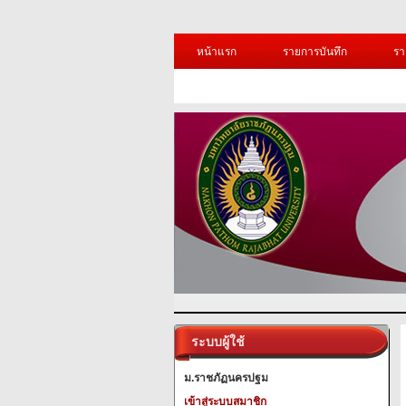
หน้าแรก
รายการบันทึก
รา
ระบบผู้ใช้
ม.ราชภัฏนครปฐม
เข้าสู่ระบบสมาชิก