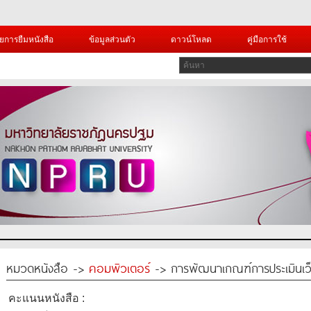
ยการยืมหนังสือ
ข้อมูลส่วนตัว
ดาวน์โหลด
คู่มือการใช้
หมวดหนังสือ ->
คอมพิวเตอร์
-> การพัฒนาเกณฑ์การประเมินเว็
คะแนนหนังสือ :