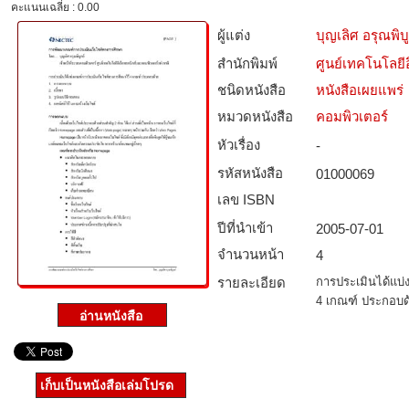
คะแนนเฉลี่ย : 0.00
ผู้แต่ง
บุญเลิศ อรุณพิบู
สำนักพิมพ์
ศูนย์เทคโนโลยี
ชนิดหนังสือ­
หนังสือเผยแพร่
หมวดหนังสือ­
คอมพิวเตอร์
หัวเรื่อง
-
รหัสหนังสือ­
01000069
เลข ISBN
ปีที่นำเข้า
2005-07-01
จำนวนหน้า
4
รายละเอียด
การประเมินได้แบ่
4 เกณฑ์ ประกอบด
เก็บเป็นหนังสือเล่มโปรด