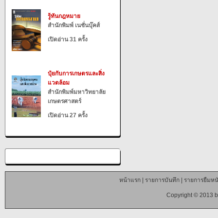
รู้ทันกฎหมาย
สำนักพิมพ์ เนชั่นบุ๊คส์
เปิดอ่าน 31 ครั้ง
ปุ๋ยกับการเกษตรและสิ่ง
แวดล้อม
สำนักพิมพ์มหาวิทยาลัย
เกษตรศาสตร์
เปิดอ่าน 27 ครั้ง
หน้าแรก
|
รายการบันทึก
|
รายการยืมหนั
Copyright © 2013 b