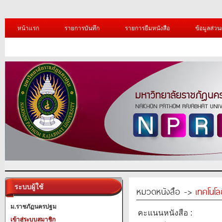
หน้าแรก
รายการบันทึก
รายการยืมหนังสือ
ข้อมูลส่วน
ระบบผู้ใช้
หมวดหนังสือ ->
เทคโนโ
ม.ราชภัฏนครปฐม
คะแนนหนังสือ :
เข้าสู่ระบบสมาชิก