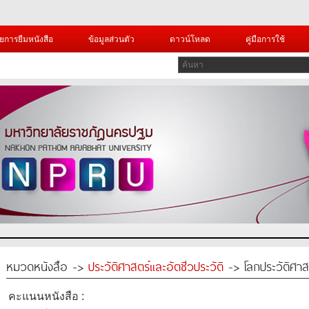
ยการยืมหนังสือ
ข้อมูลส่วนตัว
ดาวน์โหลด
คู่มือการใช้
หมวดหนังสือ ->
ประวัติศาสตร์และอัตชีวประวัติ
-> โลกประวัติศาสตร
คะแนนหนังสือ :