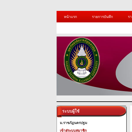
หน้าแรก
รายการบันทึก
รา
ระบบผู้ใช้
ม.ราชภัฏนครปฐม
เข้าสู่ระบบสมาชิก