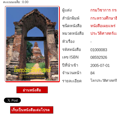
คะแนนเฉลี่ย : 0.00
ผู้แต่ง
กรมวิชาการ กร
สำนักพิมพ์
กระทรวงศึกษาธ
ชนิดหนังสือ­
หนังสือเผยแพร่
หมวดหนังสือ­
ประวัติศาสตร์แล
หัวเรื่อง
-
รหัสหนังสือ­
01000083
เลข ISBN
08592926
ปีที่นำเข้า
2005-07-01
จำนวนหน้า
84
รายละเอียด
โลกประวัติศาสตร์ปีท
เก็บเป็นหนังสือเล่มโปรด