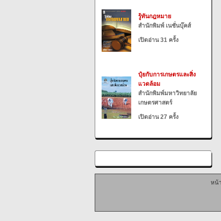
รู้ทันกฎหมาย
สำนักพิมพ์ เนชั่นบุ๊คส์
เปิดอ่าน 31 ครั้ง
ปุ๋ยกับการเกษตรและสิ่ง
แวดล้อม
สำนักพิมพ์มหาวิทยาลัย
เกษตรศาสตร์
เปิดอ่าน 27 ครั้ง
หน้