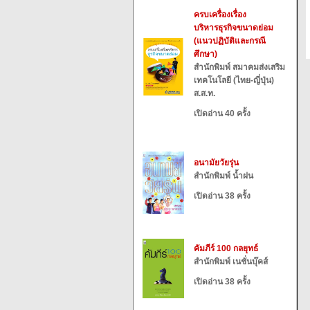
ครบเครื่องเรื่อง
บริหารธุรกิจขนาดย่อม
(แนวปฏิบัติและกรณี
ศึกษา)
สำนักพิมพ์ สมาคมส่งเสริม
เทคโนโลยี (ไทย-ญี่ปุ่น)
ส.ส.ท.
เปิดอ่าน 40 ครั้ง
อนามัยวัยรุ่น
สำนักพิมพ์ น้ำฝน
เปิดอ่าน 38 ครั้ง
คัมภีร์ 100 กลยุทธ์
สำนักพิมพ์ เนชั่นบุ๊คส์
เปิดอ่าน 38 ครั้ง