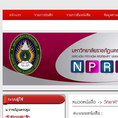
หน้าแรก
รายการบันทึก
รายการยืมหนังสือ
ข้อมูลส่วน
ระบบผู้ใช้
หมวดหนังสือ ->
วิทยาศา
ม.ราชภัฏนครปฐม
คะแนนหนังสือ :
เข้าสู่ระบบสมาชิก