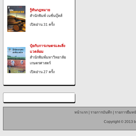
รู้ทันกฎหมาย
สำนักพิมพ์ เนชั่นบุ๊คส์
เปิดอ่าน 31 ครั้ง
ปุ๋ยกับการเกษตรและสิ่ง
แวดล้อม
สำนักพิมพ์มหาวิทยาลัย
เกษตรศาสตร์
เปิดอ่าน 27 ครั้ง
หน้าแรก
|
รายการบันทึก
|
รายการยืมหนั
Copyright © 2013 b