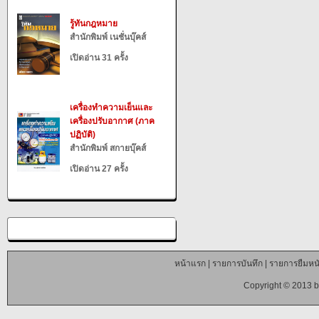
รู้ทันกฎหมาย
สำนักพิมพ์ เนชั่นบุ๊คส์
เปิดอ่าน 31 ครั้ง
เครื่องทำความเย็นและ
เครื่องปรับอากาศ (ภาค
ปฏิบัติ)
สำนักพิมพ์ สกายบุ๊คส์
เปิดอ่าน 27 ครั้ง
หน้าแรก
|
รายการบันทึก
|
รายการยืมหนั
Copyright © 2013 b