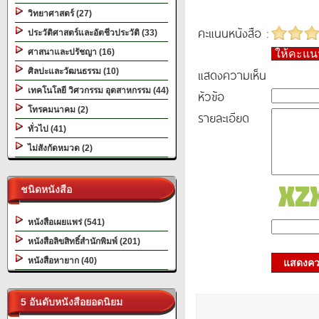
วิทยาศาสตร์ (27)
คะแนนหนังสือ :
ประวัติศาสตร์และอัตชีวประวัติ (33)
ศาสนาและปรัชญา (16)
ให้คะแ
แสดงความเห็น
ศิลปะและวัฒนธรรม (10)
เทคโนโลยี วิศวกรรม อุตสาหกรรม (44)
หัวข้อ
โทรคมนาคม (2)
รายละเอียด
ทั่วไป (41)
ไม่สังกัดหมวด (2)
ชนิดหนังสือ
หนังสือเผยแพร่ (541)
หนังสือลิขสิทธิ์สำนักพิมพ์ (201)
หนังสือหายาก (40)
แสดงควา
5 อันดับหนังสือยอดนิยม