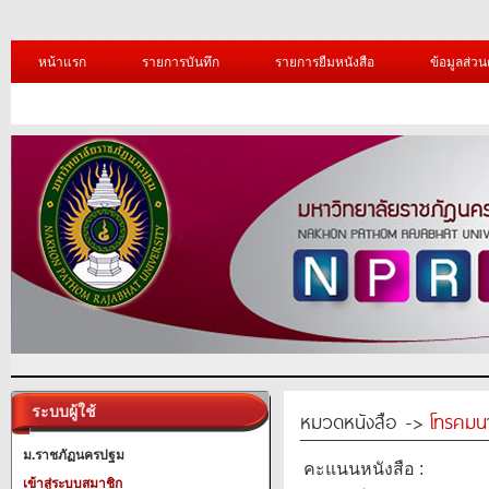
หน้าแรก
รายการบันทึก
รายการยืมหนังสือ
ข้อมูลส่วน
ระบบผู้ใช้
หมวดหนังสือ ->
โทรคมน
ม.ราชภัฏนครปฐม
คะแนนหนังสือ :
เข้าสู่ระบบสมาชิก