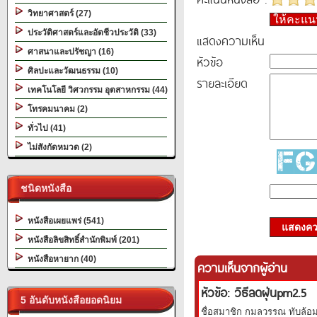
วิทยาศาสตร์ (27)
ให้คะแ
ประวัติศาสตร์และอัตชีวประวัติ (33)
แสดงความเห็น
ศาสนาและปรัชญา (16)
หัวข้อ
ศิลปะและวัฒนธรรม (10)
รายละเอียด
เทคโนโลยี วิศวกรรม อุตสาหกรรม (44)
โทรคมนาคม (2)
ทั่วไป (41)
ไม่สังกัดหมวด (2)
ชนิดหนังสือ
หนังสือเผยแพร่ (541)
แสดงควา
หนังสือลิขสิทธิ์สำนักพิมพ์ (201)
หนังสือหายาก (40)
ความเห็นจากผู้อ่าน
หัวข้อ: วิธีลดฝุ่นpm2.5
5 อันดับหนังสือยอดนิยม
ชื่อสมาชิก กมลวรรณ ทับล้อม 