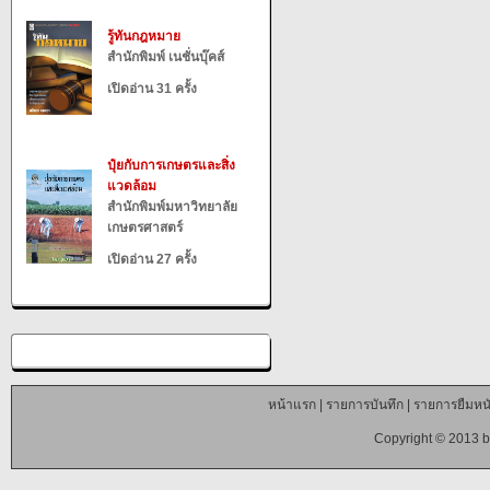
รู้ทันกฎหมาย
สำนักพิมพ์ เนชั่นบุ๊คส์
เปิดอ่าน 31 ครั้ง
ปุ๋ยกับการเกษตรและสิ่ง
แวดล้อม
สำนักพิมพ์มหาวิทยาลัย
เกษตรศาสตร์
เปิดอ่าน 27 ครั้ง
หน้าแรก
|
รายการบันทึก
|
รายการยืมหนั
Copyright © 2013 b