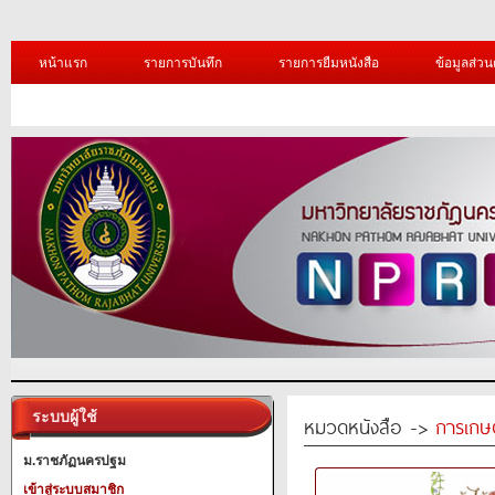
หน้าแรก
รายการบันทึก
รายการยืมหนังสือ
ข้อมูลส่วน
ระบบผู้ใช้
หมวดหนังสือ ->
การเกษ
ม.ราชภัฏนครปฐม
เข้าสู่ระบบสมาชิก