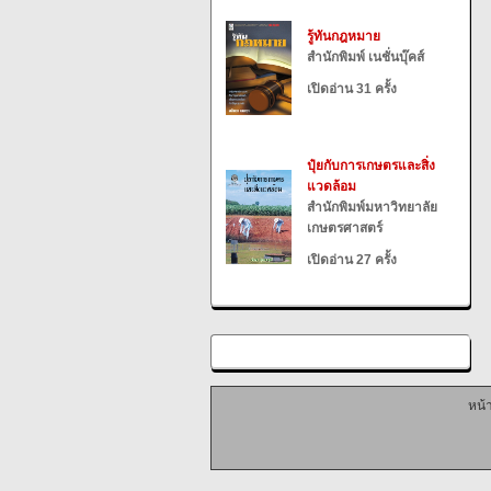
รู้ทันกฎหมาย
สำนักพิมพ์ เนชั่นบุ๊คส์
เปิดอ่าน 31 ครั้ง
ปุ๋ยกับการเกษตรและสิ่ง
แวดล้อม
สำนักพิมพ์มหาวิทยาลัย
เกษตรศาสตร์
เปิดอ่าน 27 ครั้ง
หน้