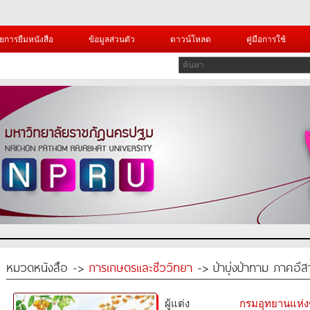
ยการยืมหนังสือ
ข้อมูลส่วนตัว
ดาวน์โหลด
คู่มือการใช้
หมวดหนังสือ ->
การเกษตรและชีววิทยา
-> ป่าบุ่งป่าทาม ภาคอี
ผู้แต่ง
กรมอุทยานแห่งชา