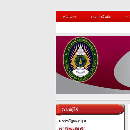
หน้าแรก
รายการบันทึก
รา
ระบบผู้ใช้
ม.ราชภัฏนครปฐม
เข้าสู่ระบบสมาชิก