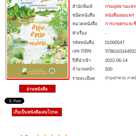
สำนักพิมพ์
กรมอุทยานแห่งชา
ชนิดหนังสือ­
หนังสือเผยแพร่
หมวดหนังสือ­
การเกษตรและชี
หัวเรื่อง
-
รหัสหนังสือ­
01000547
เลข ISBN
978616316493
ปีที่นำเข้า
2022-06-14
จำนวนหน้า
500
รายละเอียด
ป่าบุ่งป่าทาม ภาค
เก็บเป็นหนังสือเล่มโปรด