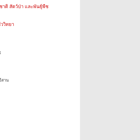
ติ สัตว์ป่า และพันธุ์พืช
ววิทยา
3
อีสาน