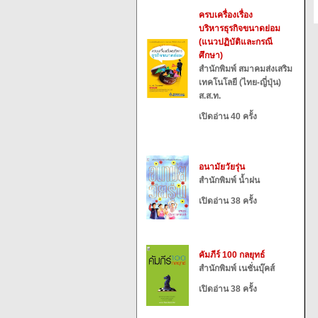
ครบเครื่องเรื่อง
บริหารธุรกิจขนาดย่อม
(แนวปฏิบัติและกรณี
ศึกษา)
สำนักพิมพ์ สมาคมส่งเสริม
เทคโนโลยี (ไทย-ญี่ปุ่น)
ส.ส.ท.
เปิดอ่าน 40 ครั้ง
อนามัยวัยรุ่น
สำนักพิมพ์ น้ำฝน
เปิดอ่าน 38 ครั้ง
คัมภีร์ 100 กลยุทธ์
สำนักพิมพ์ เนชั่นบุ๊คส์
เปิดอ่าน 38 ครั้ง