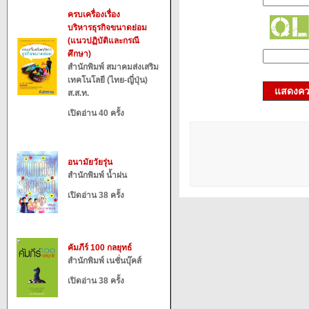
ครบเครื่องเรื่อง
บริหารธุรกิจขนาดย่อม
(แนวปฏิบัติและกรณี
ศึกษา)
สำนักพิมพ์ สมาคมส่งเสริม
เทคโนโลยี (ไทย-ญี่ปุ่น)
แสดงควา
ส.ส.ท.
เปิดอ่าน 40 ครั้ง
อนามัยวัยรุ่น
สำนักพิมพ์ น้ำฝน
เปิดอ่าน 38 ครั้ง
คัมภีร์ 100 กลยุทธ์
สำนักพิมพ์ เนชั่นบุ๊คส์
เปิดอ่าน 38 ครั้ง