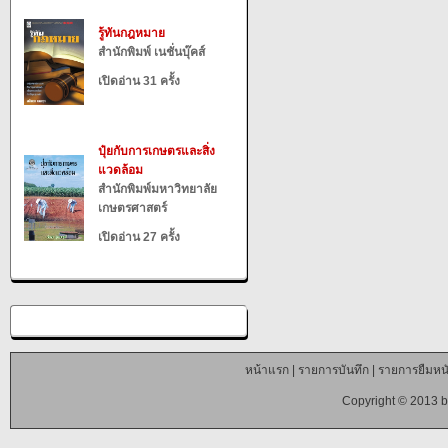
รู้ทันกฎหมาย
สำนักพิมพ์ เนชั่นบุ๊คส์
เปิดอ่าน 31 ครั้ง
ปุ๋ยกับการเกษตรและสิ่ง
แวดล้อม
สำนักพิมพ์มหาวิทยาลัย
เกษตรศาสตร์
เปิดอ่าน 27 ครั้ง
หน้าแรก
|
รายการบันทึก
|
รายการยืมหนั
Copyright © 2013 b