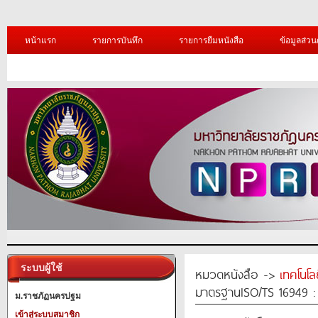
หน้าแรก
รายการบันทึก
รายการยืมหนังสือ
ข้อมูลส่วน
ระบบผู้ใช้
หมวดหนังสือ ->
เทคโนโ
มาตรฐานISO/TS 16949 :
ม.ราชภัฏนครปฐม
เข้าสู่ระบบสมาชิก