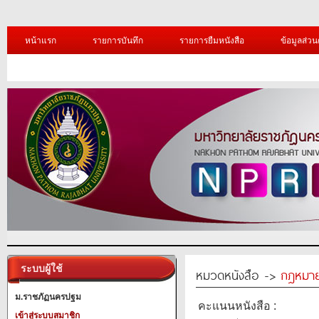
หน้าแรก
รายการบันทึก
รายการยืมหนังสือ
ข้อมูลส่วน
ระบบผู้ใช้
หมวดหนังสือ ->
กฎหมา
ม.ราชภัฏนครปฐม
คะแนนหนังสือ :
เข้าสู่ระบบสมาชิก