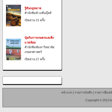
รู้ทันกฎหมาย
สำนักพิมพ์ เนชั่นบุ๊คส์
เปิดอ่าน 31 ครั้ง
ปุ๋ยกับการเกษตรและสิ่ง
แวดล้อม
สำนักพิมพ์มหาวิทยาลัย
เกษตรศาสตร์
เปิดอ่าน 27 ครั้ง
หน้าแรก
|
รายการบันทึก
|
รายการยืมหนั
Copyright © 2013 b