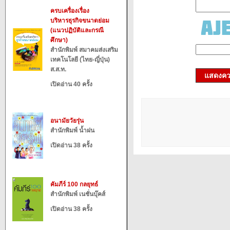
ครบเครื่องเรื่อง
บริหารธุรกิจขนาดย่อม
(แนวปฏิบัติและกรณี
ศึกษา)
สำนักพิมพ์ สมาคมส่งเสริม
เทคโนโลยี (ไทย-ญี่ปุ่น)
ส.ส.ท.
แสดงควา
เปิดอ่าน 40 ครั้ง
อนามัยวัยรุ่น
สำนักพิมพ์ น้ำฝน
เปิดอ่าน 38 ครั้ง
คัมภีร์ 100 กลยุทธ์
สำนักพิมพ์ เนชั่นบุ๊คส์
เปิดอ่าน 38 ครั้ง