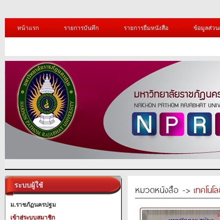
หน้าแรก
รายการบันทึก
รายการยืมหนังสือ
ข้อมูลส่วน
ระบบผู้ใช้
หมวดหนังสือ ->
เทคโนโ
ม.ราชภัฏนครปฐม
เข้าสู่ระบบสมาชิก