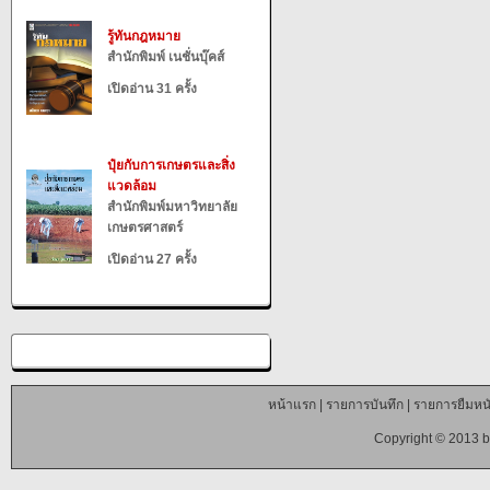
รู้ทันกฎหมาย
สำนักพิมพ์ เนชั่นบุ๊คส์
เปิดอ่าน 31 ครั้ง
ปุ๋ยกับการเกษตรและสิ่ง
แวดล้อม
สำนักพิมพ์มหาวิทยาลัย
เกษตรศาสตร์
เปิดอ่าน 27 ครั้ง
หน้าแรก
|
รายการบันทึก
|
รายการยืมหนั
Copyright © 2013 b