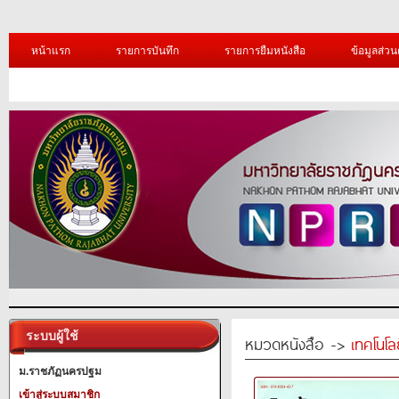
หน้าแรก
รายการบันทึก
รายการยืมหนังสือ
ข้อมูลส่วน
ระบบผู้ใช้
หมวดหนังสือ ->
เทคโนโ
ม.ราชภัฏนครปฐม
เข้าสู่ระบบสมาชิก