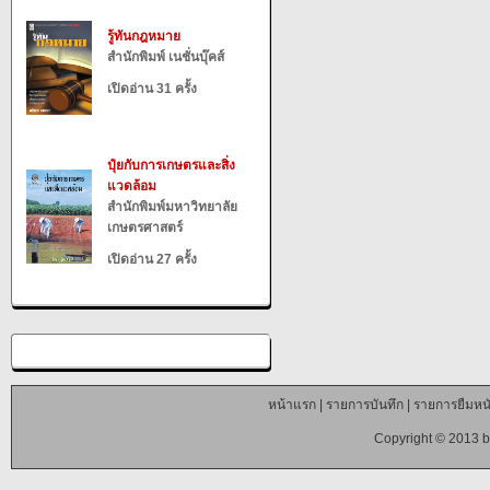
รู้ทันกฎหมาย
สำนักพิมพ์ เนชั่นบุ๊คส์
เปิดอ่าน 31 ครั้ง
ปุ๋ยกับการเกษตรและสิ่ง
แวดล้อม
สำนักพิมพ์มหาวิทยาลัย
เกษตรศาสตร์
เปิดอ่าน 27 ครั้ง
หน้าแรก
|
รายการบันทึก
|
รายการยืมหนั
Copyright © 2013 b