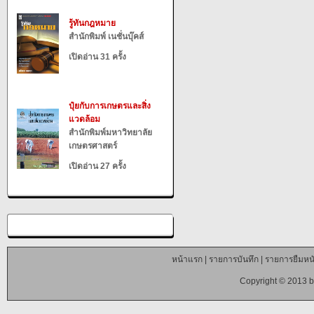
รู้ทันกฎหมาย
สำนักพิมพ์ เนชั่นบุ๊คส์
เปิดอ่าน 31 ครั้ง
ปุ๋ยกับการเกษตรและสิ่ง
แวดล้อม
สำนักพิมพ์มหาวิทยาลัย
เกษตรศาสตร์
เปิดอ่าน 27 ครั้ง
หน้าแรก
|
รายการบันทึก
|
รายการยืมหนั
Copyright © 2013 b