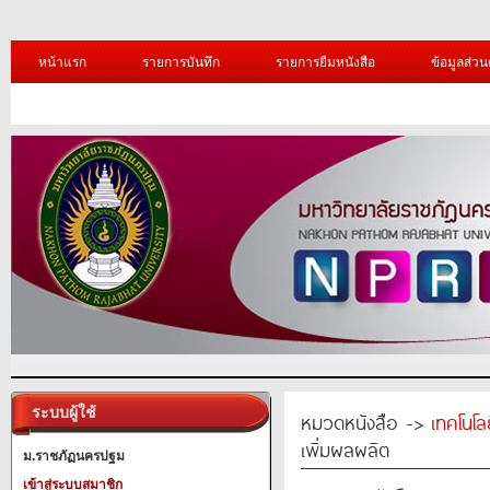
หน้าแรก
รายการบันทึก
รายการยืมหนังสือ
ข้อมูลส่วน
ระบบผู้ใช้
หมวดหนังสือ ->
เทคโนโ
เพิ่มผลผลิต
ม.ราชภัฏนครปฐม
เข้าสู่ระบบสมาชิก