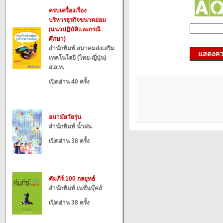
ครบเครื่องเรื่อง
บริหารธุรกิจขนาดย่อม
(แนวปฏิบัติและกรณี
ศึกษา)
สำนักพิมพ์ สมาคมส่งเสริม
แสดงควา
เทคโนโลยี (ไทย-ญี่ปุ่น)
ส.ส.ท.
เปิดอ่าน 40 ครั้ง
อนามัยวัยรุ่น
สำนักพิมพ์ น้ำฝน
เปิดอ่าน 38 ครั้ง
คัมภีร์ 100 กลยุทธ์
สำนักพิมพ์ เนชั่นบุ๊คส์
เปิดอ่าน 38 ครั้ง