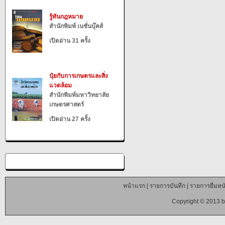
รู้ทันกฎหมาย
สำนักพิมพ์ เนชั่นบุ๊คส์
เปิดอ่าน 31 ครั้ง
ปุ๋ยกับการเกษตรและสิ่ง
แวดล้อม
สำนักพิมพ์มหาวิทยาลัย
เกษตรศาสตร์
เปิดอ่าน 27 ครั้ง
หน้าแรก
|
รายการบันทึก
|
รายการยืมหนั
Copyright © 2013 b