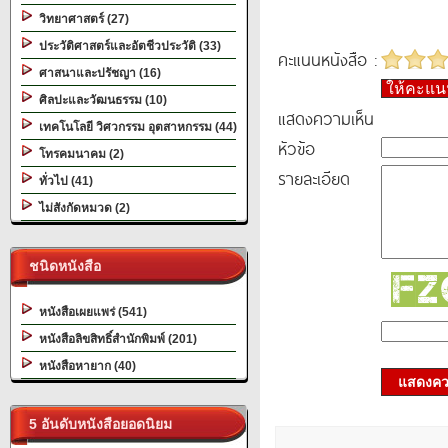
วิทยาศาสตร์ (27)
ประวัติศาสตร์และอัตชีวประวัติ (33)
คะแนนหนังสือ :
ศาสนาและปรัชญา (16)
ให้คะแ
ศิลปะและวัฒนธรรม (10)
แสดงความเห็น
เทคโนโลยี วิศวกรรม อุตสาหกรรม (44)
หัวข้อ
โทรคมนาคม (2)
รายละเอียด
ทั่วไป (41)
ไม่สังกัดหมวด (2)
ชนิดหนังสือ
หนังสือเผยแพร่ (541)
หนังสือลิขสิทธิ์สำนักพิมพ์ (201)
หนังสือหายาก (40)
แสดงควา
5 อันดับหนังสือยอดนิยม