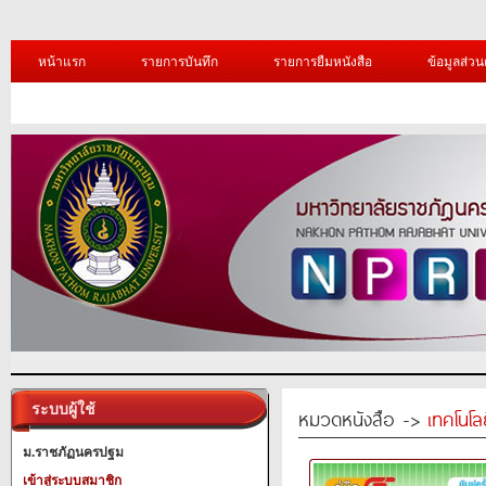
หน้าแรก
รายการบันทึก
รายการยืมหนังสือ
ข้อมูลส่วน
ระบบผู้ใช้
หมวดหนังสือ ->
เทคโนโ
ม.ราชภัฏนครปฐม
เข้าสู่ระบบสมาชิก