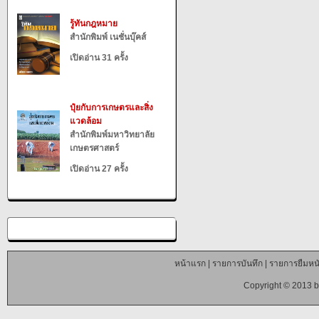
รู้ทันกฎหมาย
สำนักพิมพ์ เนชั่นบุ๊คส์
เปิดอ่าน 31 ครั้ง
ปุ๋ยกับการเกษตรและสิ่ง
แวดล้อม
สำนักพิมพ์มหาวิทยาลัย
เกษตรศาสตร์
เปิดอ่าน 27 ครั้ง
หน้าแรก
|
รายการบันทึก
|
รายการยืมหนั
Copyright © 2013 b