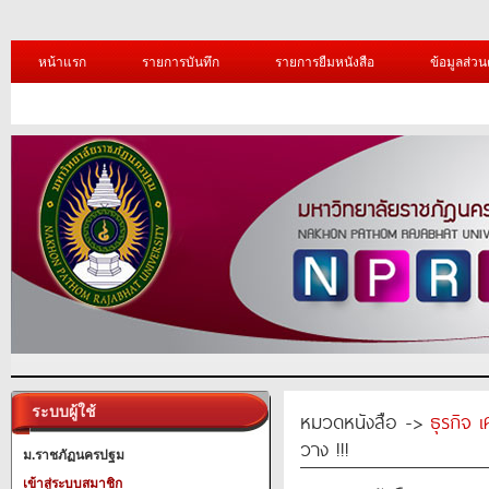
หน้าแรก
รายการบันทึก
รายการยืมหนังสือ
ข้อมูลส่วน
ระบบผู้ใช้
หมวดหนังสือ ->
ธุรกิจ 
วาง !!!
ม.ราชภัฏนครปฐม
เข้าสู่ระบบสมาชิก