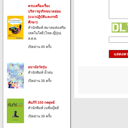
ครบเครื่องเรื่อง
บริหารธุรกิจขนาดย่อม
(แนวปฏิบัติและกรณี
ศึกษา)
สำนักพิมพ์ สมาคมส่งเสริม
เทคโนโลยี (ไทย-ญี่ปุ่น)
ส.ส.ท.
เปิดอ่าน 40 ครั้ง
แสดงควา
อนามัยวัยรุ่น
สำนักพิมพ์ น้ำฝน
เปิดอ่าน 38 ครั้ง
คัมภีร์ 100 กลยุทธ์
สำนักพิมพ์ เนชั่นบุ๊คส์
เปิดอ่าน 38 ครั้ง