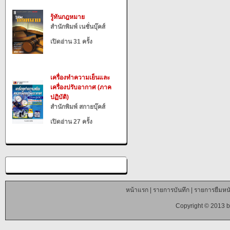
รู้ทันกฎหมาย
สำนักพิมพ์ เนชั่นบุ๊คส์
เปิดอ่าน 31 ครั้ง
เครื่องทำความเย็นและ
เครื่องปรับอากาศ (ภาค
ปฏิบัติ)
สำนักพิมพ์ สกายบุ๊คส์
เปิดอ่าน 27 ครั้ง
หน้าแรก
|
รายการบันทึก
|
รายการยืมหนั
Copyright © 2013 b