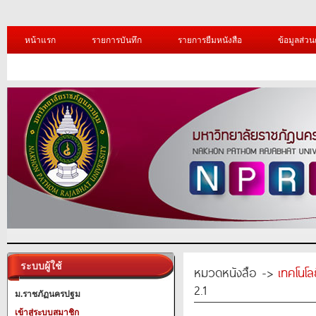
หน้าแรก
รายการบันทึก
รายการยืมหนังสือ
ข้อมูลส่วน
ระบบผู้ใช้
หมวดหนังสือ ->
เทคโนโ
2.1
ม.ราชภัฏนครปฐม
เข้าสู่ระบบสมาชิก