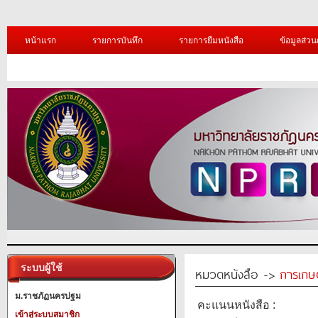
หน้าแรก
รายการบันทึก
รายการยืมหนังสือ
ข้อมูลส่วน
ระบบผู้ใช้
หมวดหนังสือ ->
การเกษ
ม.ราชภัฏนครปฐม
คะแนนหนังสือ :
เข้าสู่ระบบสมาชิก