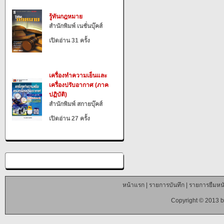
รู้ทันกฎหมาย
สำนักพิมพ์ เนชั่นบุ๊คส์
เปิดอ่าน 31 ครั้ง
เครื่องทำความเย็นและ
เครื่องปรับอากาศ (ภาค
ปฏิบัติ)
สำนักพิมพ์ สกายบุ๊คส์
เปิดอ่าน 27 ครั้ง
หน้าแรก
|
รายการบันทึก
|
รายการยืมหนั
Copyright © 2013 b