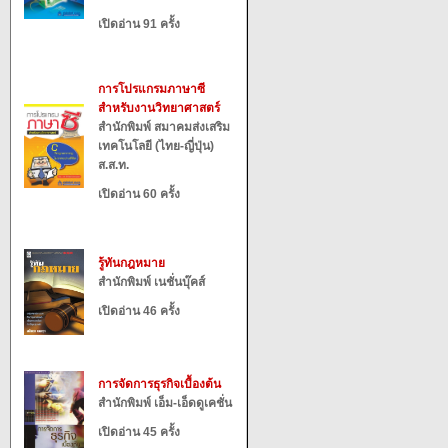
เปิดอ่าน 91 ครั้ง
การโปรแกรมภาษาซี
สำหรับงานวิทยาศาสตร์
สำนักพิมพ์ สมาคมส่งเสริม
เทคโนโลยี (ไทย-ญี่ปุ่น)
ส.ส.ท.
เปิดอ่าน 60 ครั้ง
รู้ทันกฎหมาย
สำนักพิมพ์ เนชั่นบุ๊คส์
เปิดอ่าน 46 ครั้ง
การจัดการธุรกิจเบื้องต้น
สำนักพิมพ์ เอ็ม-เอ็ดดูเคชั่น
เปิดอ่าน 45 ครั้ง