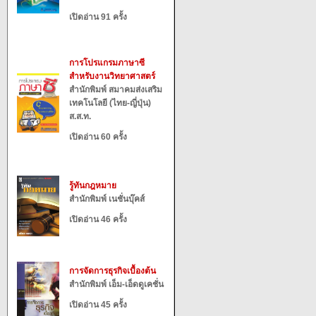
เปิดอ่าน 91 ครั้ง
การโปรแกรมภาษาซี
สำหรับงานวิทยาศาสตร์
สำนักพิมพ์ สมาคมส่งเสริม
เทคโนโลยี (ไทย-ญี่ปุ่น)
ส.ส.ท.
เปิดอ่าน 60 ครั้ง
รู้ทันกฎหมาย
สำนักพิมพ์ เนชั่นบุ๊คส์
เปิดอ่าน 46 ครั้ง
การจัดการธุรกิจเบื้องต้น
สำนักพิมพ์ เอ็ม-เอ็ดดูเคชั่น
เปิดอ่าน 45 ครั้ง