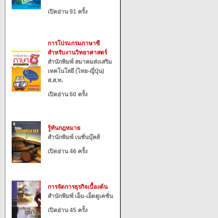
เปิดอ่าน 91 ครั้ง
การโปรแกรมภาษาซี
สำหรับงานวิทยาศาสตร์
สำนักพิมพ์ สมาคมส่งเสริม
เทคโนโลยี (ไทย-ญี่ปุ่น)
ส.ส.ท.
เปิดอ่าน 60 ครั้ง
รู้ทันกฎหมาย
สำนักพิมพ์ เนชั่นบุ๊คส์
เปิดอ่าน 46 ครั้ง
การจัดการธุรกิจเบื้องต้น
สำนักพิมพ์ เอ็ม-เอ็ดดูเคชั่น
เปิดอ่าน 45 ครั้ง