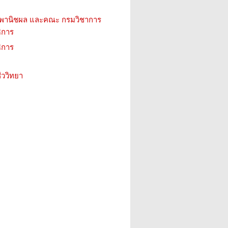
 พานิชผล และคณะ กรมวิชาการ
ิการ
ิการ
ววิทยา