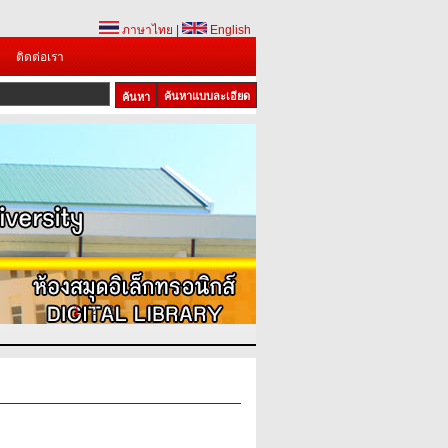
ภาษาไทย
|
English
ติดต่อเรา
ค้นหาแบบละเอียด
1
2
3