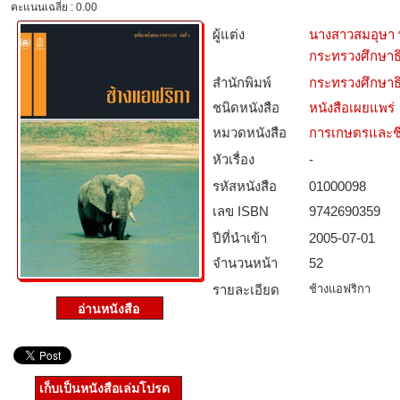
คะแนนเฉลี่ย : 0.00
ผู้แต่ง
นางสาวสมอุษา
กระทรวงศึกษาธ
สำนักพิมพ์
กระทรวงศึกษาธ
ชนิดหนังสือ­
หนังสือเผยแพร่
หมวดหนังสือ­
การเกษตรและชี
หัวเรื่อง
-
รหัสหนังสือ­
01000098
เลข ISBN
9742690359
ปีที่นำเข้า
2005-07-01
จำนวนหน้า
52
รายละเอียด
ช้างแอฟริกา
เก็บเป็นหนังสือเล่มโปรด