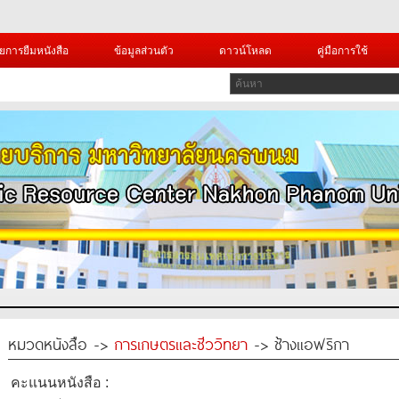
ยการยืมหนังสือ
ข้อมูลส่วนตัว
ดาวน์โหลด
คู่มือการใช้
หมวดหนังสือ ->
การเกษตรและชีววิทยา
-> ช้างแอฟริกา
คะแนนหนังสือ :