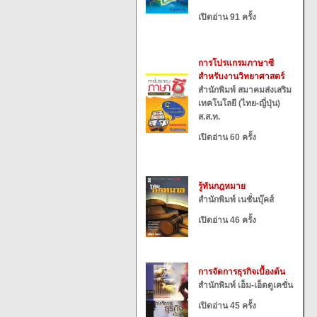
เปิดอ่าน 91 ครั้ง
การโปรแกรมภาษาซี
สำหรับงานวิทยาศาสตร์
สำนักพิมพ์ สมาคมส่งเสริม
เทคโนโลยี (ไทย-ญี่ปุ่น)
ส.ส.ท.
เปิดอ่าน 60 ครั้ง
รู้ทันกฎหมาย
สำนักพิมพ์ เนชั่นบุ๊คส์
เปิดอ่าน 46 ครั้ง
การจัดการธุรกิจเบื้องต้น
สำนักพิมพ์ เอ็ม-เอ็ดดูเคชั่น
เปิดอ่าน 45 ครั้ง