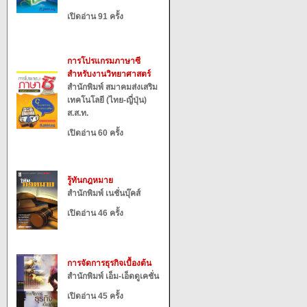
เปิดอ่าน 91 ครั้ง
การโปรแกรมภาษาซี
สำหรับงานวิทยาศาสตร์
สำนักพิมพ์ สมาคมส่งเสริม
เทคโนโลยี (ไทย-ญี่ปุ่น)
ส.ส.ท.
เปิดอ่าน 60 ครั้ง
รู้ทันกฎหมาย
สำนักพิมพ์ เนชั่นบุ๊คส์
เปิดอ่าน 46 ครั้ง
การจัดการธุรกิจเบื้องต้น
สำนักพิมพ์ เอ็ม-เอ็ดดูเคชั่น
เปิดอ่าน 45 ครั้ง