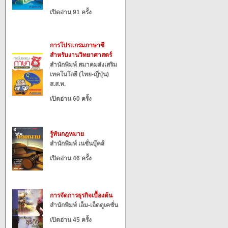
เปิดอ่าน 91 ครั้ง
การโปรแกรมภาษาซี
สำหรับงานวิทยาศาสตร์
สำนักพิมพ์ สมาคมส่งเสริม
เทคโนโลยี (ไทย-ญี่ปุ่น)
ส.ส.ท.
เปิดอ่าน 60 ครั้ง
รู้ทันกฎหมาย
สำนักพิมพ์ เนชั่นบุ๊คส์
เปิดอ่าน 46 ครั้ง
การจัดการธุรกิจเบื้องต้น
สำนักพิมพ์ เอ็ม-เอ็ดดูเคชั่น
เปิดอ่าน 45 ครั้ง