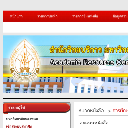
หน้าแรก
รายการบันทึก
รายการยืมหนังสือ
ข้อมูลส่วน
ระบบผู้ใช้
หมวดหนังสือ ->
การศึก
มหาวิทยาลัยนครพนม
คะแนนหนังสือ :
เข้าสู่ระบบสมาชิก