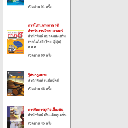
เปิดอ่าน 91 ครั้ง
การโปรแกรมภาษาซี
สำหรับงานวิทยาศาสตร์
สำนักพิมพ์ สมาคมส่งเสริม
เทคโนโลยี (ไทย-ญี่ปุ่น)
ส.ส.ท.
เปิดอ่าน 60 ครั้ง
รู้ทันกฎหมาย
สำนักพิมพ์ เนชั่นบุ๊คส์
เปิดอ่าน 46 ครั้ง
การจัดการธุรกิจเบื้องต้น
สำนักพิมพ์ เอ็ม-เอ็ดดูเคชั่น
เปิดอ่าน 45 ครั้ง