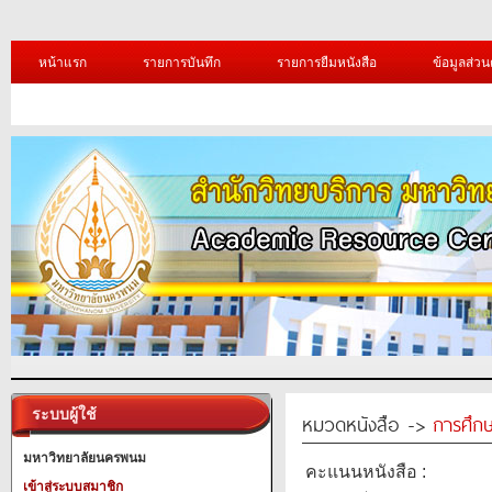
หน้าแรก
รายการบันทึก
รายการยืมหนังสือ
ข้อมูลส่วน
ระบบผู้ใช้
หมวดหนังสือ ->
การศึก
มหาวิทยาลัยนครพนม
คะแนนหนังสือ :
เข้าสู่ระบบสมาชิก