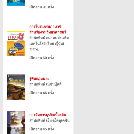
เปิดอ่าน 91 ครั้ง
การโปรแกรมภาษาซี
สำหรับงานวิทยาศาสตร์
สำนักพิมพ์ สมาคมส่งเสริม
เทคโนโลยี (ไทย-ญี่ปุ่น)
ส.ส.ท.
เปิดอ่าน 60 ครั้ง
รู้ทันกฎหมาย
สำนักพิมพ์ เนชั่นบุ๊คส์
เปิดอ่าน 46 ครั้ง
การจัดการธุรกิจเบื้องต้น
สำนักพิมพ์ เอ็ม-เอ็ดดูเคชั่น
เปิดอ่าน 45 ครั้ง