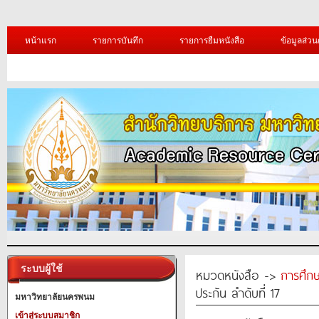
หน้าแรก
รายการบันทึก
รายการยืมหนังสือ
ข้อมูลส่วน
ระบบผู้ใช้
หมวดหนังสือ ->
การศึก
ประกัน ลำดับที่ 17
มหาวิทยาลัยนครพนม
เข้าสู่ระบบสมาชิก